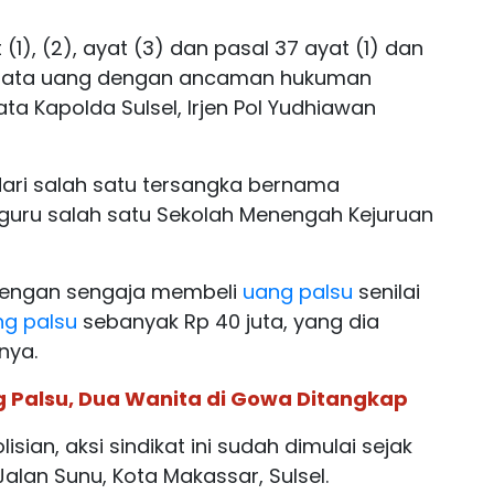
 (1), (2), ayat (3) dan pasal 37 ayat (1) dan
g mata uang dengan ancaman hukuman
ta Kapolda Sulsel, Irjen Pol Yudhiawan
ari salah satu tersangka bernama
uru salah satu Sekolah Menengah Kejuruan
dengan sengaja membeli
uang palsu
senilai
g palsu
sebanyak Rp 40 juta, yang dia
nya.
 Palsu, Dua Wanita di Gowa Ditangkap
ian, aksi sindikat ini sudah dimulai sejak
Jalan Sunu, Kota Makassar, Sulsel.