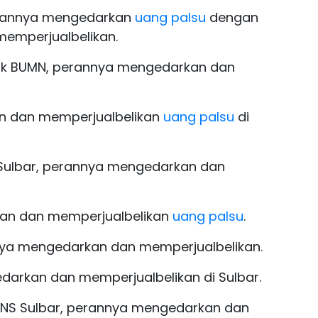
perannya mengedarkan
uang palsu
dengan
memperjualbelikan.
ank BUMN, perannya mengedarkan dan
an dan memperjualbelikan
uang palsu
di
 Sulbar, perannya mengedarkan dan
kan dan memperjualbelikan
uang palsu
.
annya mengedarkan dan memperjualbelikan.
darkan dan memperjualbelikan di Sulbar.
NS Sulbar, perannya mengedarkan dan