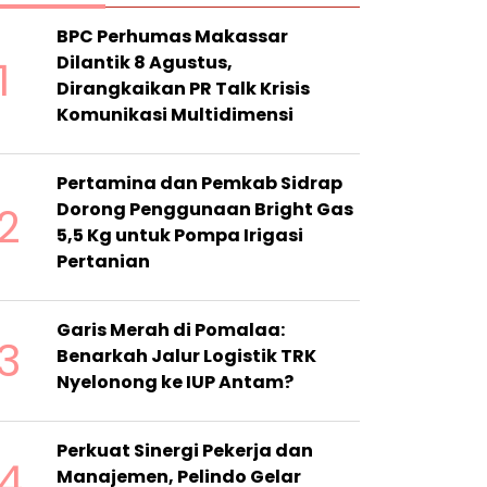
BPC Perhumas Makassar
1
Dilantik 8 Agustus,
Dirangkaikan PR Talk Krisis
Komunikasi Multidimensi
Pertamina dan Pemkab Sidrap
2
Dorong Penggunaan Bright Gas
5,5 Kg untuk Pompa Irigasi
Pertanian
Garis Merah di Pomalaa:
3
Benarkah Jalur Logistik TRK
Nyelonong ke IUP Antam?
Perkuat Sinergi Pekerja dan
4
Manajemen, Pelindo Gelar