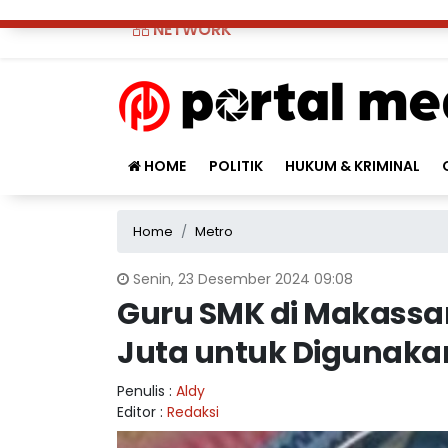
NETWORK
HOME
POLITIK
HUKUM & KRIMINAL
Home
Metro
Senin, 23 Desember 2024 09:08
Guru SMK di Makassar
Juta untuk Digunakan
Penulis :
Aldy
Editor :
Redaksi