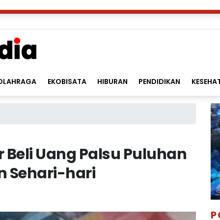
OLAHRAGA
EKOBISATA
HIBURAN
PENDIDIKAN
KESEHA
 Beli Uang Palsu Puluhan
 Sehari-hari
P