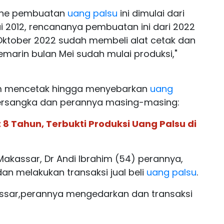
 line pembuatan
uang palsu
ini dimulai dari
ai 2012, rencananya pembuatan ini dari 2022
 Oktober 2022 sudah membeli alat cetak dan
arin bulan Mei sudah mulai produksi,"
am mencetak hingga menyebarkan
uang
 tersangka dan perannya masing-masing:
 8 Tahun, Terbukti Produksi Uang Palsu di
akassar, Dr Andi Ibrahim (54) perannya,
an melakukan transaksi jual beli
uang palsu
.
kassar,perannya mengedarkan dan transaksi