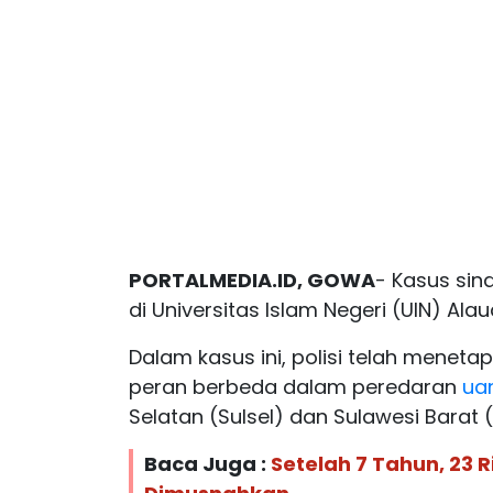
PORTALMEDIA.ID, GOWA
- Kasus sin
di Universitas Islam Negeri (UIN) Ala
Dalam kasus ini, polisi telah menet
peran berbeda dalam peredaran
uan
Selatan (Sulsel) dan Sulawesi Barat (
Baca Juga :
Setelah 7 Tahun, 23 