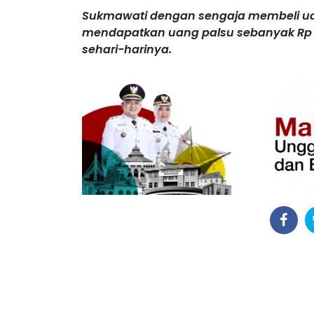
Sukmawati dengan sengaja membeli uang
mendapatkan uang palsu sebanyak Rp 4
sehari-harinya.