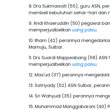
8. Dra Sukmawati (55), guru ASN, 
membeli kebutuhan sehar-hari dan 
9. Andi Khaeruddin (50) pegawai b
memperjualbelikan
uang palsu
.
10. Ilham (42) perannya mengedark
Mamuju, Sulbar.
11. Drs Suardi Mappeabang (58) ASN
memperjualbelikan
uang palsu
.
12. Mas'ud (37) perannya mengedar
13. Satriyady (52) ASN Sulbar, per
14. Sri Wahyudi (35) perannya menge
15. Muhammad Manggabarani (40) P