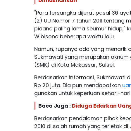
Dimusnahkan
"Para tersangka dijerat pasal 36 ayat
(2) UU Nomor 7 tahun 2011 tentan
pidana paling lama seumur hidup," ka
Wibisono beberapa waktu lalu.
Namun, rupanya ada yang menarik d
Sukmawati yang merupakan oknum g
(SMK) di Kota Makassar, Sulsel.
Berdasarkan informasi, Sukmawati 
Rp 20 juta. Dia pun mendapatkan
uan
gunakan untuk keperluan sehari-hari
Baca Juga :
Diduga Edarkan Uang
Berdasarkan pendalaman pihak kepolis
2010 di salah rumah yang terletak di 