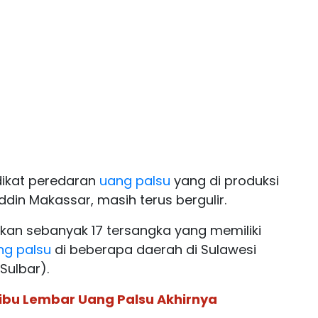
dikat peredaran
uang palsu
yang di produksi
uddin Makassar, masih terus bergulir.
apkan sebanyak 17 tersangka yang memiliki
g palsu
di beberapa daerah di Sulawesi
Sulbar).
Ribu Lembar Uang Palsu Akhirnya