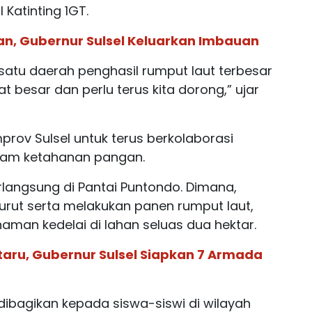
 Katinting 1GT.
, Gubernur Sulsel Keluarkan Imbauan
 satu daerah penghasil rumput laut terbesar
t besar dan perlu terus kita dorong,” ujar
rov Sulsel untuk terus berkolaborasi
ram ketahanan pangan.
langsung di Pantai Puntondo. Dimana,
urut serta melakukan panen rumput laut,
naman kedelai di lahan seluas dua hektar.
taru, Gubernur Sulsel Siapkan 7 Armada
 dibagikan kepada siswa-siswi di wilayah