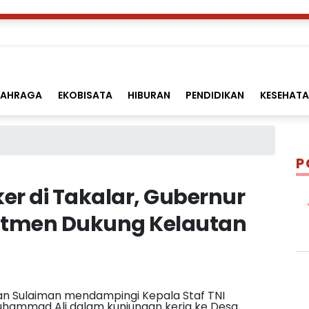
LAHRAGA
EKOBISATA
HIBURAN
PENDIDIKAN
KESEHAT
P
r di Takalar, Gubernur
itmen Dukung Kelautan