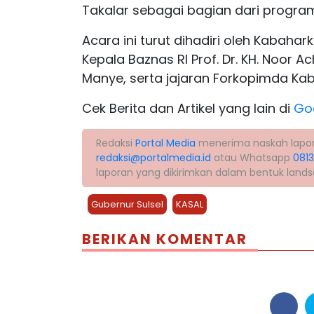
Takalar sebagai bagian dari program
Acara ini turut dihadiri oleh Kabaha
Kepala Baznas RI Prof. Dr. KH. Noor
Manye, serta jajaran Forkopimda Kab
Cek Berita dan Artikel yang lain di
Go
Redaksi
Portal Media
menerima naskah laporan 
redaksi@portalmedia.id
atau Whatsapp
081
laporan yang dikirimkan dalam bentuk land
Gubernur Sulsel
KASAL
BERIKAN KOMENTAR