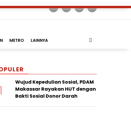
AN
METRO
LAINNYA
OPULER
Wujud Kepedulian Sosial, PDAM
1
Makassar Rayakan HUT dengan
Bakti Sosial Donor Darah