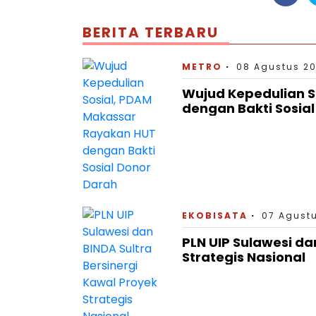
BERITA TERBARU
METRO
08 Agustus 20
Wujud Kepedulian S
dengan Bakti Sosia
EKOBISATA
07 Agustu
PLN UIP Sulawesi da
Strategis Nasional