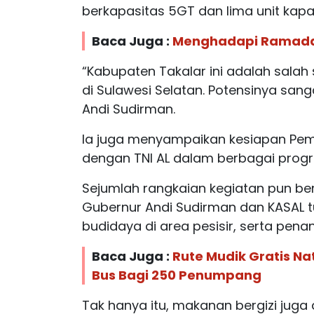
berkapasitas 5GT dan lima unit kapal
Baca Juga :
Menghadapi Ramadan
“Kabupaten Takalar ini adalah salah
di Sulawesi Selatan. Potensinya sanga
Andi Sudirman.
Ia juga menyampaikan kesiapan Pemp
dengan TNI AL dalam berbagai prog
Sejumlah rangkaian kegiatan pun ber
Gubernur Andi Sudirman dan KASAL t
budidaya di area pesisir, serta pena
Baca Juga :
Rute Mudik Gratis Na
Bus Bagi 250 Penumpang
Tak hanya itu, makanan bergizi juga