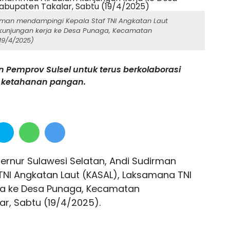
aiman mendampingi Kepala Staf TNI Angkatan Laut
kunjungan kerja ke Desa Punaga, Kecamatan
9/4/2025)
Pemprov Sulsel untuk terus berkolaborasi
m ketahanan pangan.
rnur Sulawesi Selatan, Andi Sudirman
NI Angkatan Laut (KASAL), Laksamana TNI
ja ke Desa Punaga, Kecamatan
, Sabtu (19/4/2025).