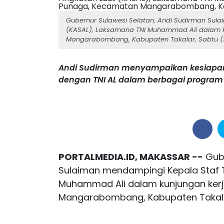
Gubernur Sulawesi Selatan, Andi Sudirman Sul
(KASAL), Laksamana TNI Muhammad Ali dalam 
Mangarabombang, Kabupaten Takalar, Sabtu (1
Andi Sudirman menyampaikan kesiapan 
dengan TNI AL dalam berbagai progra
PORTALMEDIA.ID, MAKASSAR --
Gube
Sulaiman mendampingi Kepala Staf T
Muhammad Ali dalam kunjungan ker
Mangarabombang, Kabupaten Takalar