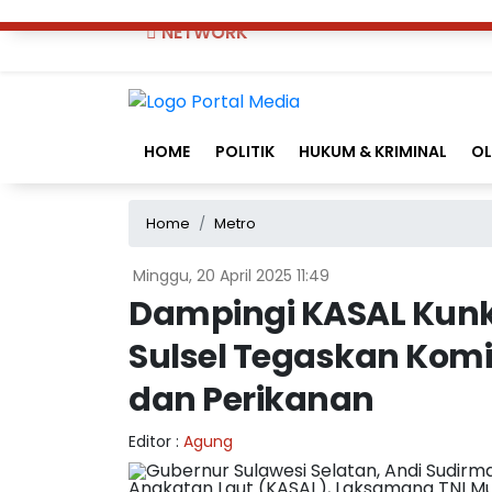
NETWORK
HOME
POLITIK
HUKUM & KRIMINAL
O
Home
Metro
Minggu, 20 April 2025 11:49
Dampingi KASAL Kunke
Sulsel Tegaskan Kom
dan Perikanan
Editor :
Agung