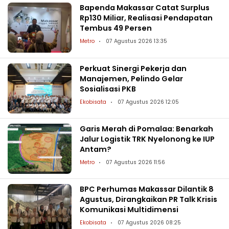
Bapenda Makassar Catat Surplus
Rp130 Miliar, Realisasi Pendapatan
Tembus 49 Persen
Metro
07 Agustus 2026 13:35
Perkuat Sinergi Pekerja dan
Manajemen, Pelindo Gelar
Sosialisasi PKB
Ekobisata
07 Agustus 2026 12:05
Garis Merah di Pomalaa: Benarkah
Jalur Logistik TRK Nyelonong ke IUP
Antam?
Metro
07 Agustus 2026 11:56
BPC Perhumas Makassar Dilantik 8
Agustus, Dirangkaikan PR Talk Krisis
Komunikasi Multidimensi
Ekobisata
07 Agustus 2026 08:25