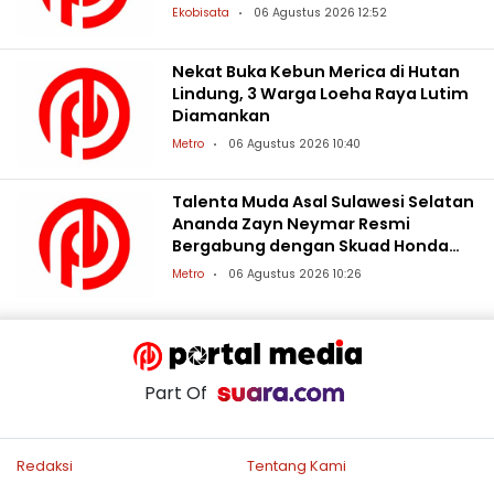
Hukum
Ekobisata
06 Agustus 2026 12:52
Nekat Buka Kebun Merica di Hutan
Lindung, 3 Warga Loeha Raya Lutim
Diamankan
Metro
06 Agustus 2026 10:40
Talenta Muda Asal Sulawesi Selatan
Ananda Zayn Neymar Resmi
Bergabung dengan Skuad Honda
Racing Indonesia
Metro
06 Agustus 2026 10:26
Part Of
Redaksi
Tentang Kami