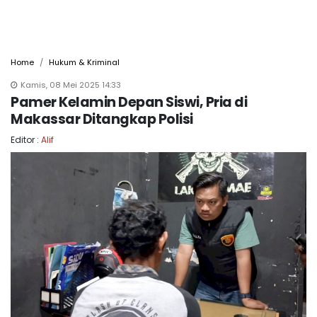
Home
Hukum & Kriminal
Kamis, 08 Mei 2025 14:33
Pamer Kelamin Depan Siswi, Pria di
Makassar Ditangkap Polisi
Editor :
Alif