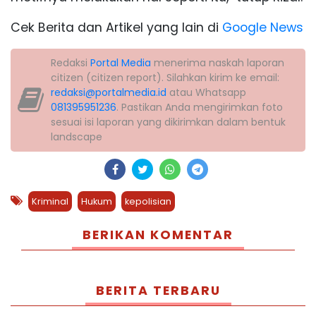
Cek Berita dan Artikel yang lain di
Google News
Redaksi
Portal Media
menerima naskah laporan
citizen (citizen report). Silahkan kirim ke email:
redaksi@portalmedia.id
atau Whatsapp
081395951236
. Pastikan Anda mengirimkan foto
sesuai isi laporan yang dikirimkan dalam bentuk
landscape
Kriminal
Hukum
kepolisian
BERIKAN KOMENTAR
BERITA TERBARU