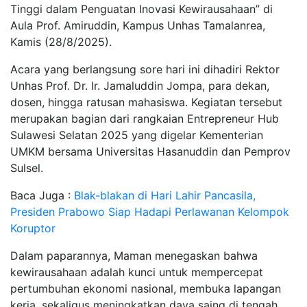
Tinggi dalam Penguatan Inovasi Kewirausahaan” di
Aula Prof. Amiruddin, Kampus Unhas Tamalanrea,
Kamis (28/8/2025).
Acara yang berlangsung sore hari ini dihadiri Rektor
Unhas Prof. Dr. Ir. Jamaluddin Jompa, para dekan,
dosen, hingga ratusan mahasiswa. Kegiatan tersebut
merupakan bagian dari rangkaian Entrepreneur Hub
Sulawesi Selatan 2025 yang digelar Kementerian
UMKM bersama Universitas Hasanuddin dan Pemprov
Sulsel.
Baca Juga :
Blak-blakan di Hari Lahir Pancasila,
Presiden Prabowo Siap Hadapi Perlawanan Kelompok
Koruptor
Dalam paparannya, Maman menegaskan bahwa
kewirausahaan adalah kunci untuk mempercepat
pertumbuhan ekonomi nasional, membuka lapangan
kerja, sekaligus meningkatkan daya saing di tengah