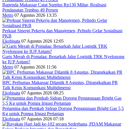
Bapenda Makassar Catat Surplus Rp130 Miliar, Realisasi
Pendapatan Tembus 49 Persen
Metro
07 Agustus 2026 13:35
Perkuat Sinergi Pekerja dan Manajemen, Pelindo Gelar Sosialisasi
PKB
Ekobisata
07 Agustus 2026 12:05
Garis Merah di Pomalaa: Benarkah Jalur Logistik TRK Nyelonong
ke IUP Antam?
Metro
07 Agustus 2026 11:56
BPC Perhumas Makassar Dilantik 8 Agustus, Dirangkaikan PR
Talk Krisis Komunikasi Multidimensi
Ekobisata
07 Agustus 2026 08:25
Pertamina dan Pemkab Sidrap Dorong Penggunaan Bright Gas 5,5
Kg untuk Pompa Irigasi Pertanian
Ekobisata
07 Agustus 2026 07:18