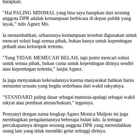
harapkan.
"Hal PALING MINIMAL yang bisa saya harapkan dari seorang
anggota DPR adalah kemampuan berbicara di depan publik yang
layak," tulis Agnez Mo.
Ia menambahkan, seharusnya kemampuan tersebut digunakan untuk
mencari solusi bagi semua pihak, bukan hanya untuk kepentingan
pribadi atau kelompok tertentu.
"Yang TIDAK MEMECAH BELAH, tapi justru mencari solusi
untuk semua pihak, bukan cuma untuk kepentingan dirinya sendiri
atau kepentingan tertentu," lanjut Agnez.
Ia juga menyatakan kekesalannya karena masyarakat bahkan harus
menuntut sesuatu yang begitu sederhana dari wakil rakyatnya.
"STANDARD paling dasar sebagai manusia-apalagi sebagai wakil
rakyat atau pembuat aturan/hukum," tegasnya.
Penyanyi dengan nama lengkap Agnes Monica Muljoto ini juga
membagikan pengalamannya beberapa bulan lalu. Ia teringat
percakapannya dengan seorang anggota DPR yang merendahkan
orang lain yang tidak memiliki gelar setinggi dirinya.