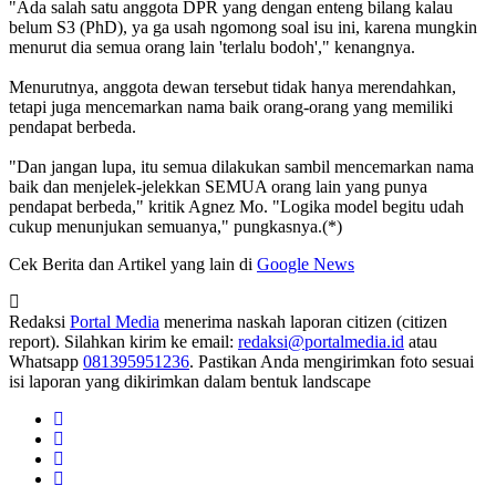
"Ada salah satu anggota DPR yang dengan enteng bilang kalau
belum S3 (PhD), ya ga usah ngomong soal isu ini, karena mungkin
menurut dia semua orang lain 'terlalu bodoh'," kenangnya.
Menurutnya, anggota dewan tersebut tidak hanya merendahkan,
tetapi juga mencemarkan nama baik orang-orang yang memiliki
pendapat berbeda.
"Dan jangan lupa, itu semua dilakukan sambil mencemarkan nama
baik dan menjelek-jelekkan SEMUA orang lain yang punya
pendapat berbeda," kritik Agnez Mo. "Logika model begitu udah
cukup menunjukan semuanya," pungkasnya.(*)
Cek Berita dan Artikel yang lain di
Google News
Redaksi
Portal Media
menerima naskah laporan citizen (citizen
report). Silahkan kirim ke email:
redaksi@portalmedia.id
atau
Whatsapp
081395951236
. Pastikan Anda mengirimkan foto sesuai
isi laporan yang dikirimkan dalam bentuk landscape