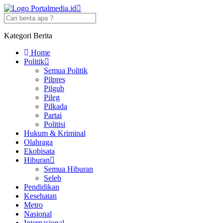
Kategori Berita
Home
Politik
Semua Politik
Pilpres
Pilgub
Pileg
Pilkada
Partai
Politisi
Hukum & Kriminal
Olahraga
Ekobisata
Hiburan
Semua Hiburan
Seleb
Pendidikan
Kesehatan
Metro
Nasional
Internasional