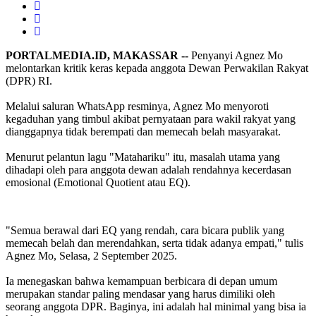
PORTALMEDIA.ID, MAKASSAR --
Penyanyi Agnez Mo
melontarkan kritik keras kepada anggota Dewan Perwakilan Rakyat
(DPR) RI.
Melalui saluran WhatsApp resminya, Agnez Mo menyoroti
kegaduhan yang timbul akibat pernyataan para wakil rakyat yang
dianggapnya tidak berempati dan memecah belah masyarakat.
Menurut pelantun lagu "Matahariku" itu, masalah utama yang
dihadapi oleh para anggota dewan adalah rendahnya kecerdasan
emosional (Emotional Quotient atau EQ).
"Semua berawal dari EQ yang rendah, cara bicara publik yang
memecah belah dan merendahkan, serta tidak adanya empati," tulis
Agnez Mo, Selasa, 2 September 2025.
Ia menegaskan bahwa kemampuan berbicara di depan umum
merupakan standar paling mendasar yang harus dimiliki oleh
seorang anggota DPR. Baginya, ini adalah hal minimal yang bisa ia