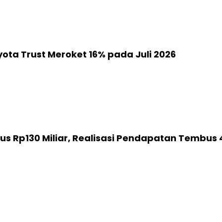
yota Trust Meroket 16% pada Juli 2026
s Rp130 Miliar, Realisasi Pendapatan Tembus 