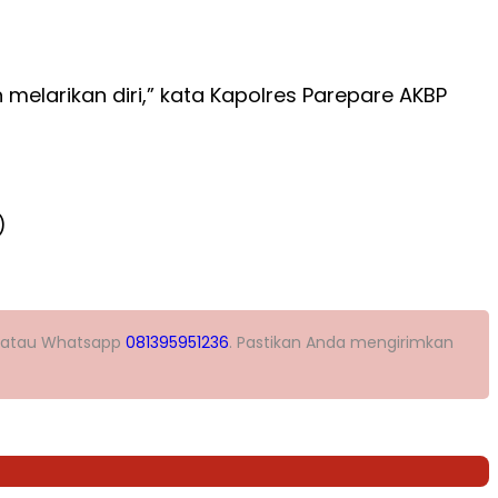
melarikan diri,” kata Kapolres Parepare AKBP
)
atau Whatsapp
081395951236
. Pastikan Anda mengirimkan