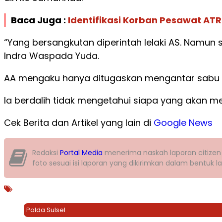
Baca Juga :
Identifikasi Korban Pesawat ATR 
“Yang bersangkutan diperintah lelaki AS. Namun 
Indra Waspada Yuda.
AA mengaku hanya ditugaskan mengantar sabu da
Ia berdalih tidak mengetahui siapa yang akan me
Cek Berita dan Artikel yang lain di
Google News
Redaksi
Portal Media
menerima naskah laporan citizen (c
foto sesuai isi laporan yang dikirimkan dalam bentuk 
Polda Sulsel