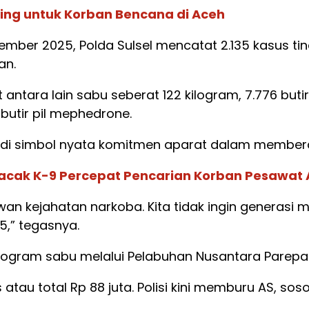
ering untuk Korban Bencana di Aceh
mber 2025, Polda Sulsel mencatat 2.135 kasus tin
an.
antara lain sabu seberat 122 kilogram, 7.776 butir 
 butir pil mephedrone.
jadi simbol nyata komitmen aparat dalam member
elacak K-9 Percepat Pencarian Korban Pesawat
wan kejahatan narkoba. Kita tidak ingin generas
5,” tegasnya.
ogram sabu melalui Pelabuhan Nusantara Parepar
s atau total Rp 88 juta. Polisi kini memburu AS, 