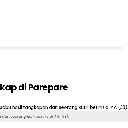
kap di Parepare
ri seorang kurir berinisial AA (33).