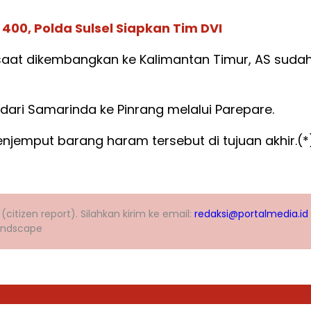
400, Polda Sulsel Siapkan Tim DVI
saat dikembangkan ke Kalimantan Timur, AS sudah 
ri Samarinda ke Pinrang melalui Parepare.
njemput barang haram tersebut di tujuan akhir.(*
itizen report). Silahkan kirim ke email:
redaksi@portalmedia.id
landscape