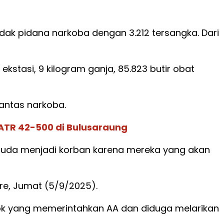
dak pidana narkoba dengan 3.212 tersangka. Dari
ekstasi, 9 kilogram ganja, 85.823 butir obat
antas narkoba.
 ATR 42-500 di Bulusaraung
i muda menjadi korban karena mereka yang akan
e, Jumat (5/9/2025).
sosok yang memerintahkan AA dan diduga melarikan