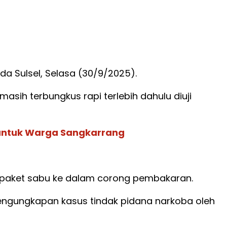
a Sulsel, Selasa (30/9/2025).
sih terbungkus rapi terlebih dahulu diuji
n untuk Warga Sangkarrang
n paket sabu ke dalam corong pembakaran.
 pengungkapan kasus tindak pidana narkoba oleh