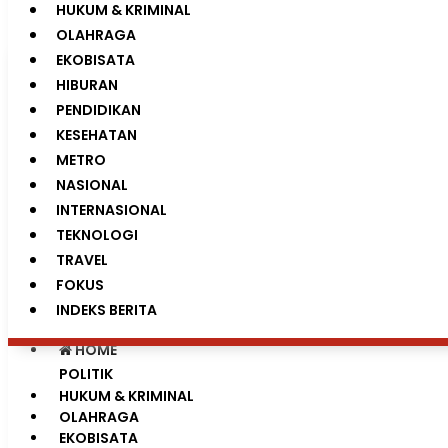
HUKUM & KRIMINAL
0%
OLAHRAGA
EKOBISATA
NETWORK
HIBURAN
PENDIDIKAN
KESEHATAN
METRO
NASIONAL
INTERNASIONAL
TEKNOLOGI
TRAVEL
FOKUS
INDEKS BERITA
HOME
POLITIK
HUKUM & KRIMINAL
OLAHRAGA
EKOBISATA