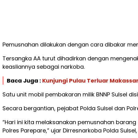
Pemusnahan dilakukan dengan cara dibakar mengg
Tersangka AA turut dihadirkan dengan mengenaka
keasliannya sebagai narkoba.
Baca Juga :
Kunjungi Pulau Terluar Makassa
Satu unit mobil pembakaran milik BNNP Sulsel d
Secara bergantian, pejabat Polda Sulsel dan Po
“Hari ini kita melaksanakan pemusnahan barang 
Polres Parepare,” ujar Dirresnarkoba Polda Sulse