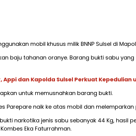
unakan mobil khusus milik BNNP Sulsel di Mapold
n baju tahanan oranye. Barang bukti sabu yang ma
r, Appi dan Kapolda Sulsel Perkuat Kepedulia
isiapkan untuk memusnahkan barang bukti.
lres Parepare naik ke atas mobil dan melemparka
bukti narkotika jenis sabu sebanyak 44 Kg, hasil
l, Kombes Eka Faturrahman.