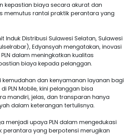
n kepastian biaya secara akurat dan
us memutus rantai praktik perantara yang
t Induk Distribusi Sulawesi Selatan, Sulawesi
ulselrabar), Edyansyah mengatakan, inovasi
 PLN dalam meningkatkan kualitas
pastian biaya kepada pelanggan.
ri kemudahan dan kenyamanan layanan bagi
 di PLN Mobile, kini pelanggan bisa
a mandiri, jelas, dan transparan hanya
yah dalam keterangan tertulisnya.
juga menjadi upaya PLN dalam mengedukasi
ik perantara yang berpotensi merugikan