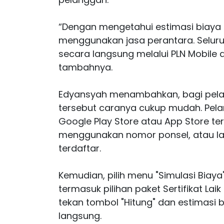
“Dengan mengetahui estimasi biaya r
menggunakan jasa perantara. Seluruh
secara langsung melalui PLN Mobile 
tambahnya.
Edyansyah menambahkan, bagi pela
tersebut caranya cukup mudah. Pel
Google Play Store atau App Store terl
menggunakan nomor ponsel, atau la
terdaftar.
Kemudian, pilih menu "Simulasi Biaya"
termasuk pilihan paket Sertifikat Laik 
tekan tombol "Hitung" dan estimasi 
langsung.