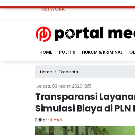
NETWORK
HOME
POLITIK
HUKUM & KRIMINAL
O
Home
Ekobisata
Selasa, 03 Maret 2026 13:15
Transparansi Layanan
Simulasi Biaya di PLN
Editor :
Kimel