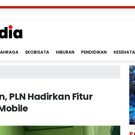
LAHRAGA
EKOBISATA
HIBURAN
PENDIDIKAN
KESEHAT
, PLN Hadirkan Fitur
 Mobile
P