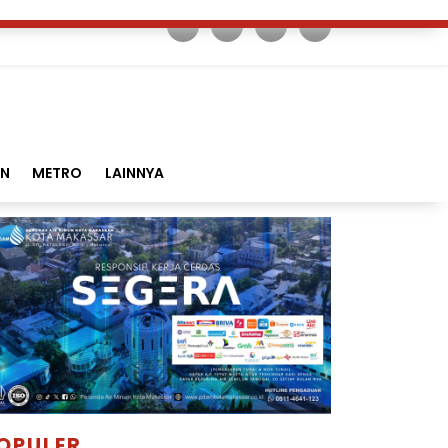
AN
METRO
LAINNYA
OPULER