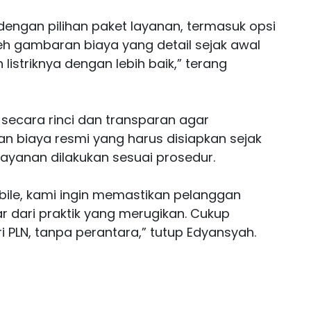
n dengan pilihan paket layanan, termasuk opsi
h gambaran biaya yang detail sejak awal
striknya dengan lebih baik,” terang
 secara rinci dan transparan agar
 biaya resmi yang harus disiapkan sejak
layanan dilakukan sesuai prosedur.
Mobile, kami ingin memastikan pelanggan
 dari praktik yang merugikan. Cukup
 PLN, tanpa perantara,” tutup Edyansyah.