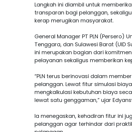
Langkah ini diambil untuk memberika
transparan bagi pelanggan, sekalig
kerap merugikan masyarakat.
General Manager PT PLN (Persero) Uni
Tenggara, dan Sulawesi Barat (UID S
ini merupakan bagian dari komitmen
pelayanan sekaligus memberikan ke
“PLN terus berinovasi dalam membe
pelanggan. Lewat fitur simulasi biaya
mengkalkulasi kebutuhan biaya secar
lewat satu genggaman,” ujar Edyans
Ia menegaskan, kehadiran fitur ini 
pelanggan agar terhindar dari prakt
pelanggan.