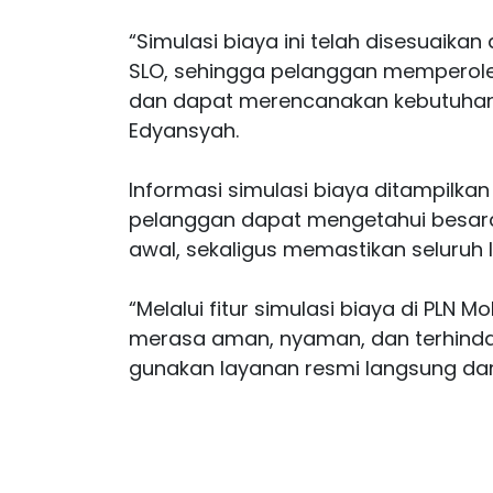
“Simulasi biaya ini telah disesuaika
SLO, sehingga pelanggan memperole
dan dapat merencanakan kebutuhan li
Edyansyah.
Informasi simulasi biaya ditampilkan
pelanggan dapat mengetahui besaran
awal, sekaligus memastikan seluruh 
“Melalui fitur simulasi biaya di PLN 
merasa aman, nyaman, dan terhindar
gunakan layanan resmi langsung dari