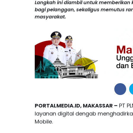
Langkah ini diambil untuk memberikan 
bagi pelanggan, sekaligus memutus ran
masyarakat.
PORTALMEDIA.ID, MAKASSAR –
PT PL
layanan digital dengab menghadirkan 
Mobile.