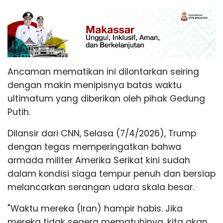
Ancaman mematikan ini dilontarkan seiring
dengan makin menipisnya batas waktu
ultimatum yang diberikan oleh pihak Gedung
Putih.
Dilansir dari CNN, Selasa (7/4/2026), Trump
dengan tegas memperingatkan bahwa
armada militer Amerika Serikat kini sudah
dalam kondisi siaga tempur penuh dan bersiap
melancarkan serangan udara skala besar.
"Waktu mereka (Iran) hampir habis. Jika
mereka tidak segera mematuhinya, kita akan