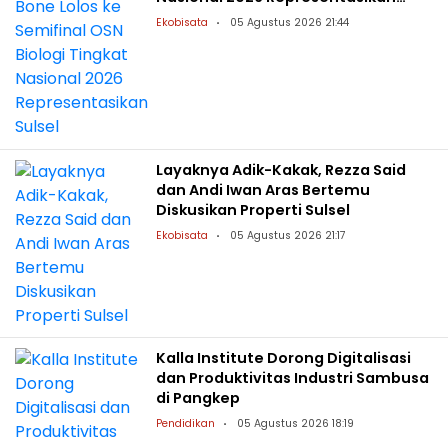
Sulsel
Ekobisata
05 Agustus 2026 21:44
Layaknya Adik-Kakak, Rezza Said
dan Andi Iwan Aras Bertemu
Diskusikan Properti Sulsel
Ekobisata
05 Agustus 2026 21:17
Kalla Institute Dorong Digitalisasi
dan Produktivitas Industri Sambusa
di Pangkep
Pendidikan
05 Agustus 2026 18:19