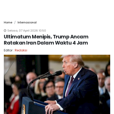
Home
Internasional
Selasa, 07 April 2026 10:50
Ultimatum Menipis, Trump Ancam
Ratakan Iran Dalam Waktu 4 Jam
Editor :
Redaksi