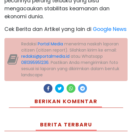
pecahnya perang terbuka yang bisa
mengacaukan stabilitas keamanan dan
ekonomi dunia.
Cek Berita dan Artikel yang lain di
Google News
Redaksi
Portal Media
menerima naskah laporan
citizen (citizen report). Silahkan kirim ke email:
redaksi@portalmedia.id
atau Whatsapp
081395951236
. Pastikan Anda mengirimkan foto
sesuai isi laporan yang dikirimkan dalam bentuk
landscape
BERIKAN KOMENTAR
BERITA TERBARU