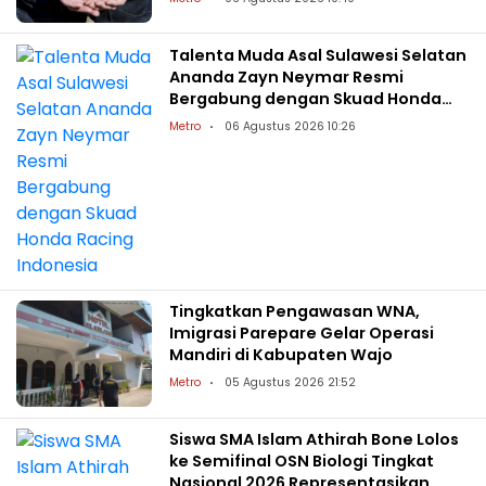
Talenta Muda Asal Sulawesi Selatan
Ananda Zayn Neymar Resmi
Bergabung dengan Skuad Honda
Racing Indonesia
Metro
06 Agustus 2026 10:26
Tingkatkan Pengawasan WNA,
Imigrasi Parepare Gelar Operasi
Mandiri di Kabupaten Wajo
Metro
05 Agustus 2026 21:52
Siswa SMA Islam Athirah Bone Lolos
ke Semifinal OSN Biologi Tingkat
Nasional 2026 Representasikan