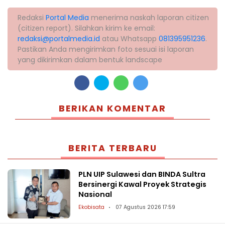
Redaksi
Portal Media
menerima naskah laporan citizen
(citizen report). Silahkan kirim ke email:
redaksi@portalmedia.id
atau Whatsapp
081395951236
.
Pastikan Anda mengirimkan foto sesuai isi laporan
yang dikirimkan dalam bentuk landscape
BERIKAN KOMENTAR
BERITA TERBARU
PLN UIP Sulawesi dan BINDA Sultra
Bersinergi Kawal Proyek Strategis
Nasional
Ekobisata
07 Agustus 2026 17:59