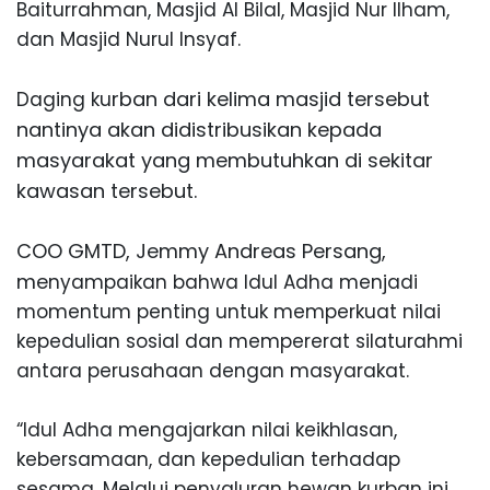
Baiturrahman, Masjid Al Bilal, Masjid Nur Ilham,
dan Masjid Nurul Insyaf.
rban dari kelima masjid tersebut
Daging ku
nantinya akan didistribusikan kepada
masyarakat yang m
embutuhkan di sekitar
kawasan tersebut.
COO GMTD, Jemmy Andreas Persang
,
me
nyampaikan bahwa Idul Adha menjadi
momentum penting untuk memperkuat nilai
kepedulian sosial dan mempererat silaturahmi
antara perusahaan dengan masyarakat.
“Idul Adha mengajarkan nilai keikhlasan,
kebersamaan,
dan kepedulian terhadap
sesama. Melalui penyaluran hewan kurban ini,