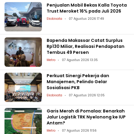
Penjualan Mobil Bekas Kalla Toyota
Trust Meroket 16% pada Juli 2026
Ekobisata
07 Agustus 2026 17:49
Bapenda Makassar Catat Surplus
Rp130 Miliar, Realisasi Pendapatan
Tembus 49 Persen
Metro
07 Agustus 2026 13:35
Perkuat Sinergi Pekerja dan
Manajemen, Pelindo Gelar
Sosialisasi PKB
Ekobisata
07 Agustus 2026 12:05
Garis Merah di Pomalaa: Benarkah
Jalur Logistik TRK Nyelonong ke IUP
Antam?
Metro
07 Agustus 2026 11:56