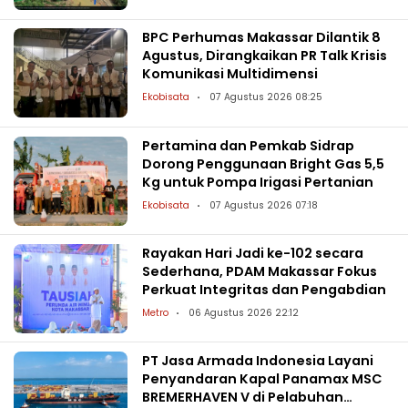
BPC Perhumas Makassar Dilantik 8
Agustus, Dirangkaikan PR Talk Krisis
Komunikasi Multidimensi
Ekobisata
07 Agustus 2026 08:25
Pertamina dan Pemkab Sidrap
Dorong Penggunaan Bright Gas 5,5
Kg untuk Pompa Irigasi Pertanian
Ekobisata
07 Agustus 2026 07:18
Rayakan Hari Jadi ke-102 secara
Sederhana, PDAM Makassar Fokus
Perkuat Integritas dan Pengabdian
Metro
06 Agustus 2026 22:12
PT Jasa Armada Indonesia Layani
Penyandaran Kapal Panamax MSC
BREMERHAVEN V di Pelabuhan