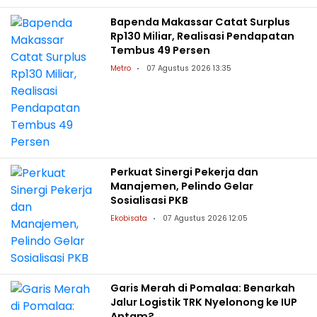
Bapenda Makassar Catat Surplus
Rp130 Miliar, Realisasi Pendapatan
Tembus 49 Persen
Metro
07 Agustus 2026 13:35
Perkuat Sinergi Pekerja dan
Manajemen, Pelindo Gelar
Sosialisasi PKB
Ekobisata
07 Agustus 2026 12:05
Garis Merah di Pomalaa: Benarkah
Jalur Logistik TRK Nyelonong ke IUP
Antam?