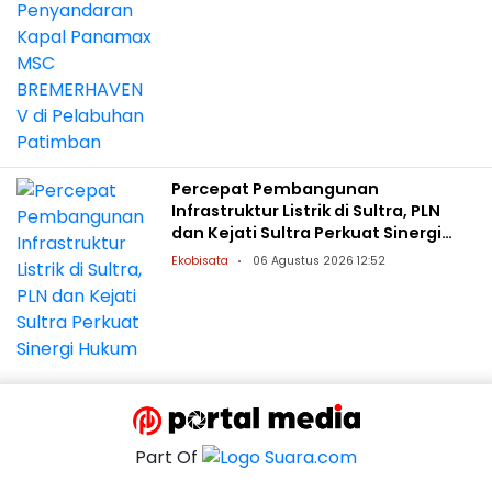
Percepat Pembangunan
Infrastruktur Listrik di Sultra, PLN
dan Kejati Sultra Perkuat Sinergi
Hukum
Ekobisata
06 Agustus 2026 12:52
Part Of