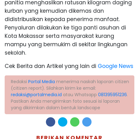
panitia menghasilkan ratusan kilogram daging
kurban yang kemudian dikemas dan
didistribusikan kepada penerima manfaat.
Penyaluran dilakukan ke tiga panti asuhan di
Kota Makassar serta masyarakat kurang
mampu yang bermukim di sekitar lingkungan
sekolah.
Cek Berita dan Artikel yang lain di
Google News
Redaksi
Portal Media
menerima naskah laporan citizen
(citizen report). Silahkan kirim ke email:
redaksi@portalmedia.id
atau Whatsapp
081395951236
.
Pastikan Anda mengirimkan foto sesuai isi laporan
yang dikirimkan dalam bentuk landscape
BERIKAN KOMENTAR