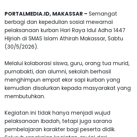
PORTALMEDIA.ID, MAKASSAR –
Semangat
berbagi dan kepedulian sosial mewarnai
pelaksanaan kurban Hari Raya Idul Adha 1447
Hijriah di SMAS Islam A
thirah Makassar, Sa
btu
(30/5/2026).
Melalui kolaborasi siswa, gu
ru
, orang tua murid,
purnabakti, dan alumni, sekolah berhasil
menghimpun empat ekor sapi kurban yang
kemudian disalurkan kepada masyar
ak
at yang
membutuhkan.
Kegiatan ini tidak hanya menjadi wujud
pelaksanaan ibadah, tetapi juga sarana
pembelajaran karakter bagi peserta didik.