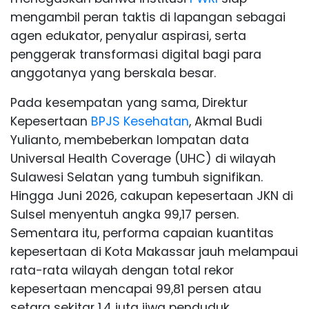
mengambil peran taktis di lapangan sebagai
agen edukator, penyalur aspirasi, serta
penggerak transformasi digital bagi para
anggotanya yang berskala besar.
Pada kesempatan yang sama, Direktur
Kepesertaan
BPJS Kesehatan
, Akmal Budi
Yulianto, membeberkan lompatan data
Universal Health Coverage (UHC) di wilayah
Sulawesi Selatan yang tumbuh signifikan.
Hingga Juni 2026, cakupan kepesertaan JKN di
Sulsel menyentuh angka 99,17 persen.
Sementara itu, performa capaian kuantitas
kepesertaan di Kota Makassar jauh melampaui
rata-rata wilayah dengan total rekor
kepesertaan mencapai 99,81 persen atau
setara sekitar 1,4 juta jiwa penduduk.