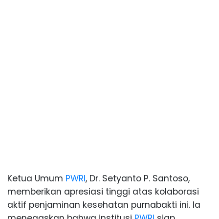
Ketua Umum
PWRI
, Dr. Setyanto P. Santoso,
memberikan apresiasi tinggi atas kolaborasi
aktif penjaminan kesehatan purnabakti ini. Ia
menegaskan bahwa institusi
PWRI
siap