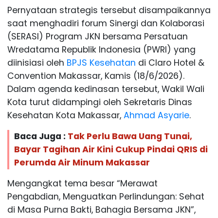
Pernyataan strategis tersebut disampaikannya
saat menghadiri forum Sinergi dan Kolaborasi
(SERASI) Program JKN bersama Persatuan
Wredatama Republik Indonesia (PWRI) yang
diinisiasi oleh
BPJS Kesehatan
di Claro Hotel &
Convention Makassar, Kamis (18/6/2026).
Dalam agenda kedinasan tersebut, Wakil Wali
Kota turut didampingi oleh Sekretaris Dinas
Kesehatan Kota Makassar,
Ahmad Asyarie
.
Baca Juga :
Tak Perlu Bawa Uang Tunai,
Bayar Tagihan Air Kini Cukup Pindai QRIS di
Perumda Air Minum Makassar
Mengangkat tema besar “Merawat
Pengabdian, Menguatkan Perlindungan: Sehat
di Masa Purna Bakti, Bahagia Bersama JKN”,