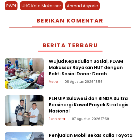
PWRI
UHC Kota Makassar
Ahmad Asyarie
BERIKAN KOMENTAR
BERITA TERBARU
Wujud Kepedulian Sosial, PDAM
Makassar Rayakan HUT dengan
Bakti Sosial Donor Darah
Metro
08 Agustus 2026 13:56
PLN UIP Sulawesi dan BINDA Sultra
Bersinergi Kawal Proyek Strategis
Nasional
Ekobisata
07 Agustus 2026 17:59
Penjualan Mobil Bekas Kalla Toyota