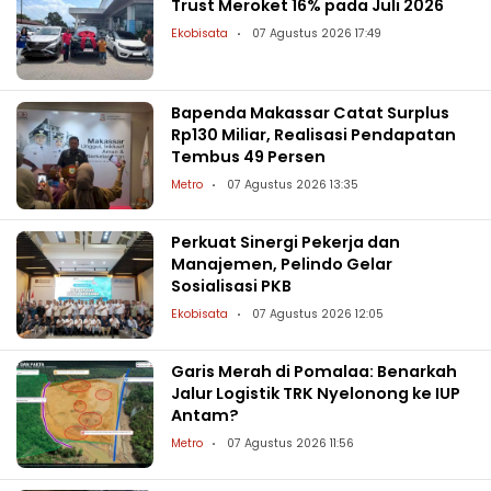
Trust Meroket 16% pada Juli 2026
Ekobisata
07 Agustus 2026 17:49
Bapenda Makassar Catat Surplus
Rp130 Miliar, Realisasi Pendapatan
Tembus 49 Persen
Metro
07 Agustus 2026 13:35
Perkuat Sinergi Pekerja dan
Manajemen, Pelindo Gelar
Sosialisasi PKB
Ekobisata
07 Agustus 2026 12:05
Garis Merah di Pomalaa: Benarkah
Jalur Logistik TRK Nyelonong ke IUP
Antam?
Metro
07 Agustus 2026 11:56