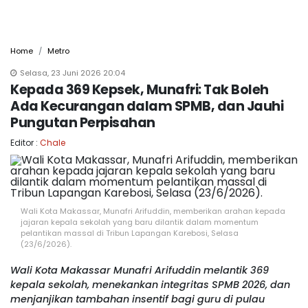
Home
Metro
Selasa, 23 Juni 2026 20:04
Kepada 369 Kepsek, Munafri: Tak Boleh
Ada Kecurangan dalam SPMB, dan Jauhi
Pungutan Perpisahan
Editor :
Chale
Wali Kota Makassar, Munafri Arifuddin, memberikan arahan kepada
jajaran kepala sekolah yang baru dilantik dalam momentum
pelantikan massal di Tribun Lapangan Karebosi, Selasa
(23/6/2026).
Wali Kota Makassar Munafri Arifuddin melantik 369
kepala sekolah, menekankan integritas SPMB 2026, dan
menjanjikan tambahan insentif bagi guru di pulau