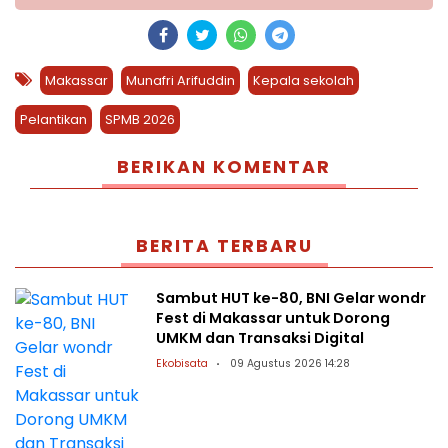
Makassar
Munafri Arifuddin
Kepala sekolah
Pelantikan
SPMB 2026
BERIKAN KOMENTAR
BERITA TERBARU
Sambut HUT ke-80, BNI Gelar wondr
Fest di Makassar untuk Dorong
UMKM dan Transaksi Digital
Ekobisata
09 Agustus 2026 14:28