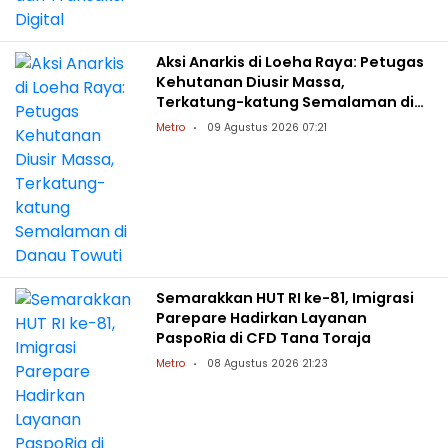
Aksi Anarkis di Loeha Raya: Petugas
Kehutanan Diusir Massa,
Terkatung-katung Semalaman di
Danau Towuti
Metro
09 Agustus 2026 07:21
Semarakkan HUT RI ke-81, Imigrasi
Parepare Hadirkan Layanan
PaspoRia di CFD Tana Toraja
Metro
08 Agustus 2026 21:23