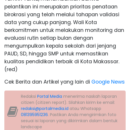
pelantikan ini merupakan prioritas penataan
birokrasi yang telah melalui tahapan validasi
data yang cukup panjang. Wali Kota
berkomitmen untuk melakukan monitoring dan
evaluasi rutin setiap bulan dengan
mengumpulkan kepala sekolah dari jenjang
PAUD, SD, hingga SMP untuk memastikan
kualitas pendidikan terbaik di Kota Makassar.
(red)
Cek Berita dan Artikel yang lain di
Google News
Redaksi
Portal Media
menerima naskah laporan
citizen (citizen report). Silahkan kirim ke email:
redaksi@portalmedia.id
atau Whatsapp
081395951236
. Pastikan Anda mengirimkan foto
sesuai isi laporan yang dikirimkan dalam bentuk
landscape