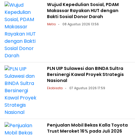
Wujud Kepedulian Sosial, PDAM
Makassar Rayakan HUT dengan
Bakti Sosial Donor Darah
Metro
08 Agustus 2026 13:56
PLN UIP Sulawesi dan BINDA Sultra
Bersinergi Kawal Proyek Strategis
Nasional
Ekobisata
07 Agustus 2026 17:59
Penjualan Mobil Bekas Kalla Toyota
Trust Meroket 16% pada Juli 2026