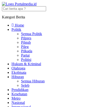
Kategori Berita
Home
Politik
Semua Politik
Pilpres
Pilgub
Pileg
Pilkada
Partai
Politisi
Hukum & Kriminal
Olahraga
Ekobisata
Hiburan
Semua Hiburan
Seleb
Pendidikan
Kesehatan
Metro
Nasional
Internasional