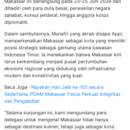
Makassar ini berlangsung pada 23–25 Juni 2026 dan
dihadiri oleh para duta besar, perwakilan negara
sahabat, konsul jenderal, hingga anggota korps
diplomatik.
Dalam sambutannya, Munafri yang akrab disapa Appi,
memperkenalkan Makassar sebagai kota yang memiliki
posisi strategis sebagai gerbang utama kawasan
Indonesia Timur. Ia menekankan bahwa Makassar kini
terus berkembang menjadi pusat pertumbuhan
ekonomi regional yang didukung oleh infrastruktur
modern dan konektivitas yang kuat.
Baca Juga :
Rayakan Hari Jadi ke-102 secara
Sederhana, PDAM Makassar Fokus Perkuat Integritas
dan Pengabdian
"Selama kunjungan ini, kami mengundang para
delegasi untuk mengenal Makassar tidak hanya
sebagai destinasi kuliner, tetapi juga sebagai kota