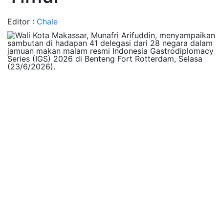
Editor :
Chale