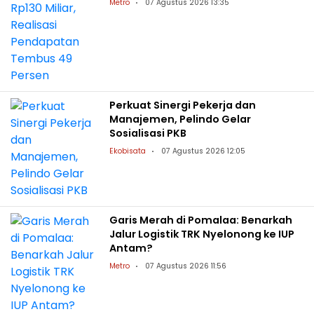
Metro
07 Agustus 2026 13:35
Perkuat Sinergi Pekerja dan
Manajemen, Pelindo Gelar
Sosialisasi PKB
Ekobisata
07 Agustus 2026 12:05
Garis Merah di Pomalaa: Benarkah
Jalur Logistik TRK Nyelonong ke IUP
Antam?
Metro
07 Agustus 2026 11:56