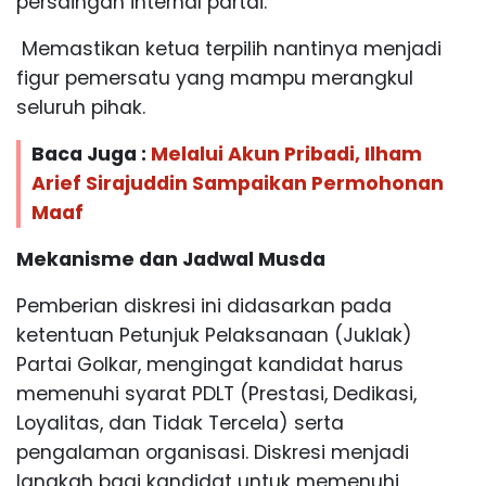
persaingan internal partai.
Memastikan ketua terpilih nantinya menjadi
figur pemersatu yang mampu merangkul
seluruh pihak.
Baca Juga :
Melalui Akun Pribadi, Ilham
Arief Sirajuddin Sampaikan Permohonan
Maaf
Mekanisme dan Jadwal Musda
Pemberian diskresi ini didasarkan pada
ketentuan Petunjuk Pelaksanaan (Juklak)
Partai Golkar, mengingat kandidat harus
memenuhi syarat PDLT (Prestasi, Dedikasi,
Loyalitas, dan Tidak Tercela) serta
pengalaman organisasi. Diskresi menjadi
langkah bagi kandidat untuk memenuhi