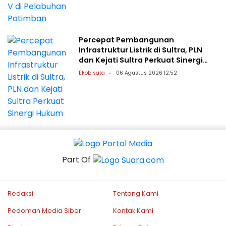
Percepat Pembangunan
Infrastruktur Listrik di Sultra, PLN
dan Kejati Sultra Perkuat Sinergi
Hukum
Ekobisata
06 Agustus 2026 12:52
Part Of
Redaksi
Tentang Kami
Pedoman Media Siber
Kontak Kami