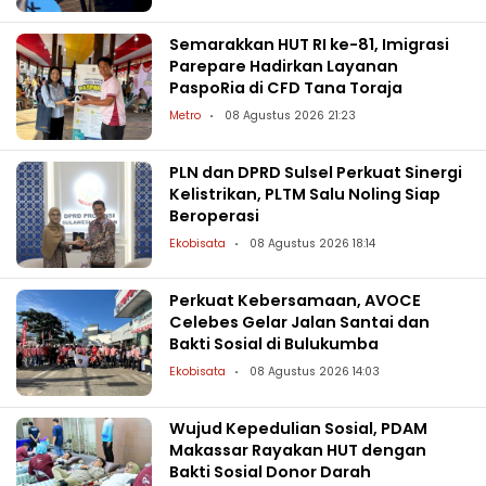
Semarakkan HUT RI ke-81, Imigrasi
Parepare Hadirkan Layanan
PaspoRia di CFD Tana Toraja
Metro
08 Agustus 2026 21:23
PLN dan DPRD Sulsel Perkuat Sinergi
Kelistrikan, PLTM Salu Noling Siap
Beroperasi
Ekobisata
08 Agustus 2026 18:14
Perkuat Kebersamaan, AVOCE
Celebes Gelar Jalan Santai dan
Bakti Sosial di Bulukumba
Ekobisata
08 Agustus 2026 14:03
Wujud Kepedulian Sosial, PDAM
Makassar Rayakan HUT dengan
Bakti Sosial Donor Darah