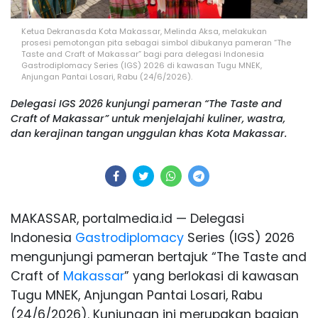
Ketua Dekranasda Kota Makassar, Melinda Aksa, melakukan
prosesi pemotongan pita sebagai simbol dibukanya pameran “The
Taste and Craft of Makassar” bagi para delegasi Indonesia
Gastrodiplomacy Series (IGS) 2026 di kawasan Tugu MNEK,
Anjungan Pantai Losari, Rabu (24/6/2026).
Delegasi IGS 2026 kunjungi pameran “The Taste and
Craft of Makassar” untuk menjelajahi kuliner, wastra,
dan kerajinan tangan unggulan khas Kota Makassar.
MAKASSAR, portalmedia.id — Delegasi
Indonesia
Gastrodiplomacy
Series (IGS) 2026
mengunjungi pameran bertajuk “The Taste and
Craft of
Makassar
” yang berlokasi di kawasan
Tugu MNEK, Anjungan Pantai Losari, Rabu
(24/6/2026). Kunjungan ini merupakan bagian