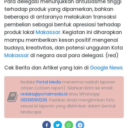
Para delegasi menunjukkan antusiasme tinggi
terhadap produk yang dipamerkan, bahkan
beberapa di antaranya melakukan transaksi
pembelian sebagai bentuk apresiasi terhadap
produk lokal
Makassar
. Kegiatan ini diharapkan
mampu memberikan kesan positif mengenai
budaya, kreativitas, dan potensi unggulan Kota
Makassar
di negara asal para delegasi. (red)
Cek Berita dan Artikel yang lain di
Google News
Redaksi
Portal Media
menerima naskah laporan
citizen (citizen report). Silahkan kirim ke email:
redaksi@portalmedia.id
atau Whatsapp
081395951236
. Pastikan Anda mengirimkan foto
sesuai isi laporan yang dikirimkan dalam bentuk
landscape