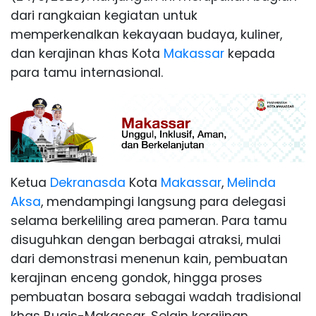
dari rangkaian kegiatan untuk
memperkenalkan kekayaan budaya, kuliner,
dan kerajinan khas Kota
Makassar
kepada
para tamu internasional.
Ketua
Dekranasda
Kota
Makassar
,
Melinda
Aksa
, mendampingi langsung para delegasi
selama berkeliling area pameran. Para tamu
disuguhkan dengan berbagai atraksi, mulai
dari demonstrasi menenun kain, pembuatan
kerajinan enceng gondok, hingga proses
pembuatan bosara sebagai wadah tradisional
khas Bugis-Makassar. Selain kerajinan,