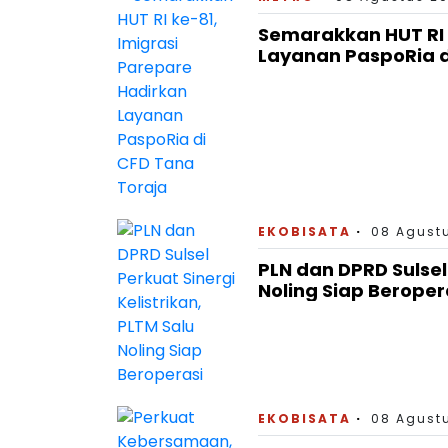
Semarakkan HUT RI 
Layanan PaspoRia d
EKOBISATA
08 Agustu
PLN dan DPRD Sulsel 
Noling Siap Beroper
EKOBISATA
08 Agustu