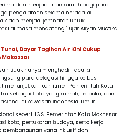
rima dan menjadi tuan rumah bagi para
moga pengalaman selama berada di
ik dan menjadi jembatan untuk
si di masa mendatang," ujar Aliyah Mustika
Tunai, Bayar Tagihan Air Kini Cukup
m Makassar
iyah tidak hanya menghadiri acara
angsung para delegasi hingga ke bus
but menunjukkan komitmen Pemerintah Kota
ra sebagai kota yang ramah, terbuka, dan
asional di kawasan Indonesia Timur.
ional seperti IGS, Pemerintah Kota Makassar
i kota, pertukaran budaya, serta kerja
 pembangunan yang inklusif dan