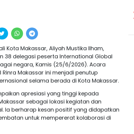
i Kota Makassar, Aliyah Mustika Ilham,
38 delegasi peserta International Global
bagai negara, Kamis (25/6/2026). Acara
 Rinra Makassar ini menjadi penutup
ternasional selama berada di Kota Makassar.
aikan apresiasi yang tinggi kepada
 Makassar sebagai lokasi kegiatan dan
. Ia berharap kesan positif yang didapatkan
jembatan untuk mempererat kolaborasi di