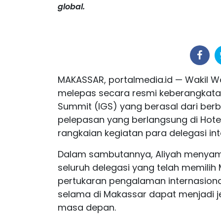
global.
MAKASSAR, portalmedia.id — Wakil Wal
melepas secara resmi keberangkatan 
Summit (IGS) yang berasal dari ber
pelepasan yang berlangsung di Hotel
rangkaian kegiatan para delegasi in
Dalam sambutannya, Aliyah menyamp
seluruh delegasi yang telah memilih
pertukaran pengalaman internasional
selama di Makassar dapat menjadi 
masa depan.