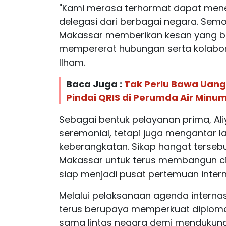
"Kami merasa terhormat dapat mene
delegasi dari berbagai negara. Se
Makassar memberikan kesan yang ba
mempererat hubungan serta kolabora
Ilham.
Baca Juga :
Tak Perlu Bawa Uang 
Pindai QRIS di Perumda Air Minu
Sebagai bentuk pelayanan prima, Al
seremonial, tetapi juga mengantar l
keberangkatan. Sikap hangat terse
Makassar untuk terus membangun cit
siap menjadi pusat pertemuan intern
Melalui pelaksanaan agenda internas
terus berupaya memperkuat diplomas
sama lintas negara demi mendukung