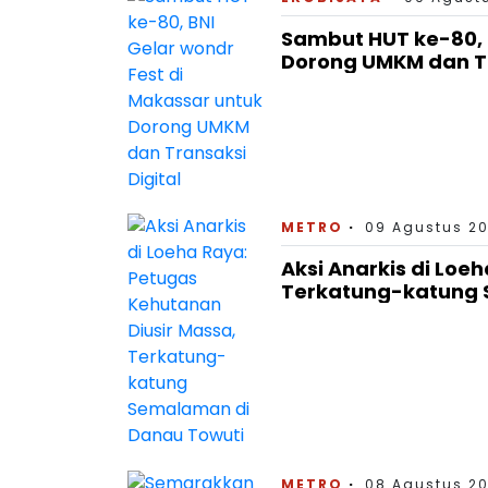
Sambut HUT ke-80, 
Dorong UMKM dan Tr
METRO
09 Agustus 20
Aksi Anarkis di Loe
Terkatung-katung 
METRO
08 Agustus 20