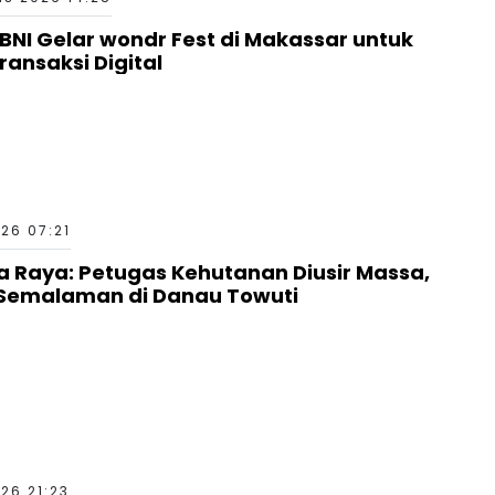
BNI Gelar wondr Fest di Makassar untuk
ansaksi Digital
26 07:21
ha Raya: Petugas Kehutanan Diusir Massa,
Semalaman di Danau Towuti
26 21:23