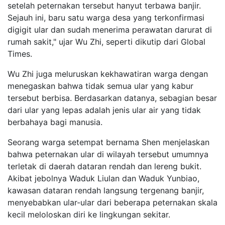
setelah peternakan tersebut hanyut terbawa banjir.
Sejauh ini, baru satu warga desa yang terkonfirmasi
digigit ular dan sudah menerima perawatan darurat di
rumah sakit," ujar Wu Zhi, seperti dikutip dari Global
Times.
Wu Zhi juga meluruskan kekhawatiran warga dengan
menegaskan bahwa tidak semua ular yang kabur
tersebut berbisa. Berdasarkan datanya, sebagian besar
dari ular yang lepas adalah jenis ular air yang tidak
berbahaya bagi manusia.
Seorang warga setempat bernama Shen menjelaskan
bahwa peternakan ular di wilayah tersebut umumnya
terletak di daerah dataran rendah dan lereng bukit.
Akibat jebolnya Waduk Liulan dan Waduk Yunbiao,
kawasan dataran rendah langsung tergenang banjir,
menyebabkan ular-ular dari beberapa peternakan skala
kecil meloloskan diri ke lingkungan sekitar.