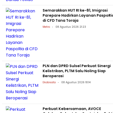
Semarakkan HUT RI ke-81, Imigrasi
Parepare Hadirkan Layanan PaspoRi
di CFD Tana Toraja
Metro
08 Agustus 2026 21:23
PLN dan DPRD Sulsel Perkuat Sinergi
Kelistrikan, PLTM Salu Noling Siap
Beroperasi
Ekobisata
08 Agustus 2026 18:14
Perkuat Kebersamaan, AVOCE