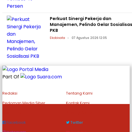
Perkuat Sinergi Pekerja dan
Manajemen, Pelindo Gelar Sosialisas
PKB
Ekobisata
07 Agustus 2026 12:05
Part Of
Redaksi
Tentang Kami
Pedoman Media Siber
Kontak Kami
Disclaimer
Privacy Policy
Facebook
Twitter