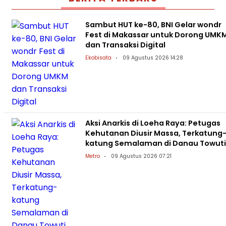
Sambut HUT ke-80, BNI Gelar wondr
Fest di Makassar untuk Dorong UMK
dan Transaksi Digital
Ekobisata
09 Agustus 2026 14:28
Aksi Anarkis di Loeha Raya: Petugas
Kehutanan Diusir Massa, Terkatung
katung Semalaman di Danau Towuti
Metro
09 Agustus 2026 07:21