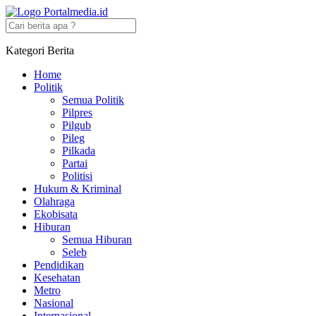
Kategori Berita
Home
Politik
Semua Politik
Pilpres
Pilgub
Pileg
Pilkada
Partai
Politisi
Hukum & Kriminal
Olahraga
Ekobisata
Hiburan
Semua Hiburan
Seleb
Pendidikan
Kesehatan
Metro
Nasional
Internasional