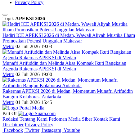
Privacy Policy
Topik
APEKSI 2026
Hadiri ICE APEKSI 2026 di Medan, Wawali Aliyah Mustika Ilham
Promosikan Potensi Unggulan Makassar
Metro
02 Juli 2026 19:03
Munafri Arifuddin dan Melinda Aksa Kompak Ikuti Rangkaian
Agenda Rakernas APEKSI di Medan
Metro
02 Juli 2026 19:00
Rakernas APEKSI 2026 di Medan, Momentum Munafri Arifuddin
Bangun Kolaborasi Antarkota
Metro
01 Juli 2026 15:45
Part Of
Redaksi
Tentang Kami
Pedoman Media Siber
Kontak Kami
Disclaimer
Privacy Policy
Facebook
Twitter
Instagram
Youtube