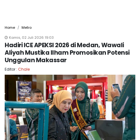
Home
Metro
Kamis, 02 Juli 2026 19:03
Hadiri ICE APEKSI 2026 di Medan, Wawali
Aliyah Mustika Ilham Promosikan Potensi
Unggulan Makassar
Editor :
Chale