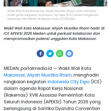
Wakil Wali Kota Makassar, Aliyah Mustika Ilham, saat meninjau
booth pada kegiatan Indonesia City Expo (ICE) dalam rangkaian
Rakernas XVIII APEKSI di Medan, Rabu (1/7/2026).
Wakil Wali Kota Makassar Aliyah Mustika Ilham hadir di
ICE APEKSI 2026 Medan untuk perkuat kolaborasi dan
mempromosikan potensi unggulan Kota Makassar.
MEDAN, portalmedia.id — Wakil Wali Kota
Makassar
,
Aliyah Mustika Ilham
, menghadiri
rangkaian kegiatan
Indonesia City Expo
(ICE)
dalam agenda Rapat Kerja Nasional
(Rakernas) XVIII Asosiasi Pemerintah Kota
Seluruh Indonesia (APEKSI) Tahun 2026 yang
berlangsung di Santika Dyandra Convention