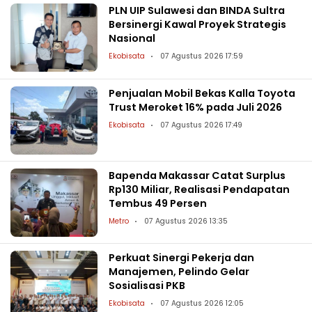
PLN UIP Sulawesi dan BINDA Sultra
Bersinergi Kawal Proyek Strategis
Nasional
Ekobisata
07 Agustus 2026 17:59
Penjualan Mobil Bekas Kalla Toyota
Trust Meroket 16% pada Juli 2026
Ekobisata
07 Agustus 2026 17:49
Bapenda Makassar Catat Surplus
Rp130 Miliar, Realisasi Pendapatan
Tembus 49 Persen
Metro
07 Agustus 2026 13:35
Perkuat Sinergi Pekerja dan
Manajemen, Pelindo Gelar
Sosialisasi PKB
Ekobisata
07 Agustus 2026 12:05