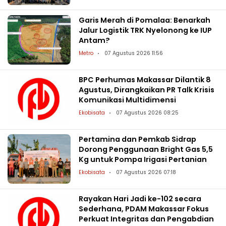
Garis Merah di Pomalaa: Benarkah
Jalur Logistik TRK Nyelonong ke IUP
Antam?
Metro
07 Agustus 2026 11:56
BPC Perhumas Makassar Dilantik 8
Agustus, Dirangkaikan PR Talk Krisis
Komunikasi Multidimensi
Ekobisata
07 Agustus 2026 08:25
Pertamina dan Pemkab Sidrap
Dorong Penggunaan Bright Gas 5,5
Kg untuk Pompa Irigasi Pertanian
Ekobisata
07 Agustus 2026 07:18
Rayakan Hari Jadi ke-102 secara
Sederhana, PDAM Makassar Fokus
Perkuat Integritas dan Pengabdian