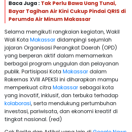
Baca Juga :
Tak Perlu Bawa Uang Tunai,
Bayar Tagihan Air Kini Cukup Pindai QRIS di
Perumda Air Minum Makassar
Selama mengikuti rangkaian kegiatan, Wakil
Wali Kota
Makassar
didampingi sejumlah
jajaran Organisasi Perangkat Daerah (OPD)
yang berperan aktif dalam memamerkan
berbagai program unggulan dan pelayanan
publik. Partisipasi Kota
Makassar
dalam
Rakernas XVIII APEKSI ini diharapkan mampu
memperkuat citra
Makassar
sebagai kota
yang inovatif, inklusif, dan terbuka terhadap
kolaborasi
, serta mendukung pertumbuhan
investasi, pariwisata, dan ekonomi kreatif di
tingkat nasional. (red)
Cek Berita dan Artikel yang lain di
Google News