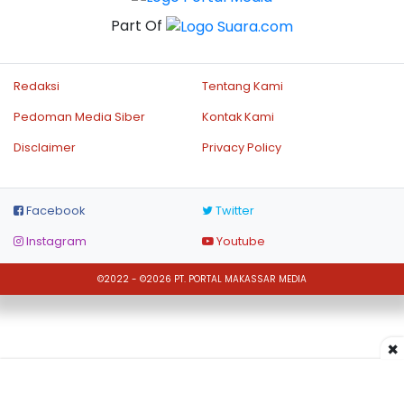
Part Of
Redaksi
Tentang Kami
Pedoman Media Siber
Kontak Kami
Disclaimer
Privacy Policy
Facebook
Twitter
Instagram
Youtube
©2022 - ©2026 PT. PORTAL MAKASSAR MEDIA
×