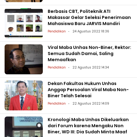
Berbasis CBT, Politeknik ATI
Makassar Gelar Seleksi Penerimaan
Mahasiswa Baru JARVIS Mandiri
Pendidikan
24 Agustus 2022 18:36
Viral Maba Unhas Non-Biner, Rektor:
Semua Sudah Damai, Saling
Memaafkan
Pendidikan
22 Agustus 2022 14:34
Dekan Fakultas Hukum Unhas
Anggap Persoalan Viral Maba Non-
Biner Telah Selesai
Pendidikan
22 Agustus 2022 14:09
Kronologi Maba Unhas Dikeluarkan
dari Forum karena Mengaku Non
Biner, WD III: Dia Sudah Minta Maaf