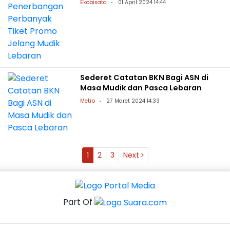
Ekobisata
01 April 2024 14:44
Sederet Catatan BKN Bagi ASN di
Masa Mudik dan Pasca Lebaran
Metro
27 Maret 2024 14:33
1
2
3
Next
Part Of