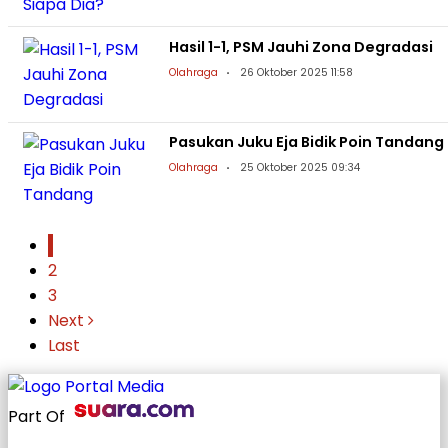
Hasil 1-1, PSM Jauhi Zona Degradasi
Olahraga
26 Oktober 2025 11:58
Pasukan Juku Eja Bidik Poin Tandang
Olahraga
25 Oktober 2025 09:34
1
2
3
Next
Last
Part Of