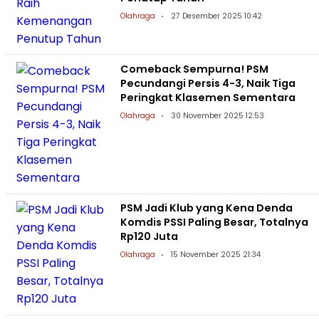
Olahraga
27 Desember 2025 10:42
Comeback Sempurna! PSM
Pecundangi Persis 4-3, Naik Tiga
Peringkat Klasemen Sementara
Olahraga
30 November 2025 12:53
PSM Jadi Klub yang Kena Denda
Komdis PSSI Paling Besar, Totalnya
Rp120 Juta
Olahraga
15 November 2025 21:34