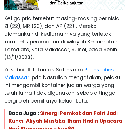
Ketiga pria tersebut masing-masing berinisial
ZI (22), MR (20), dan AP (22) . Mereka
diamankan di kediamannya yang terletak
kompleks perumahan di wilayah Kecamatan
Tamalate, Kota Makassar, Sulsel, pada Senin
(13/11/2023).
Kasubnit II Jatanras Satreskrim
Polrestabes
Makassar
Ipda Nasrullah mengatakan, pelaku
ini mengambil kontainer jualan warga yang
telah lama tidak digunakan, sebab ditinggal
pergi oleh pemiliknya keluar kota.
Baca Juga :
Sinergi Pemkot dan Polri Jadi
Kunci, Aliyah Mustika Ilham Hadiri Upacara
Hari Bhayangkara ke-80