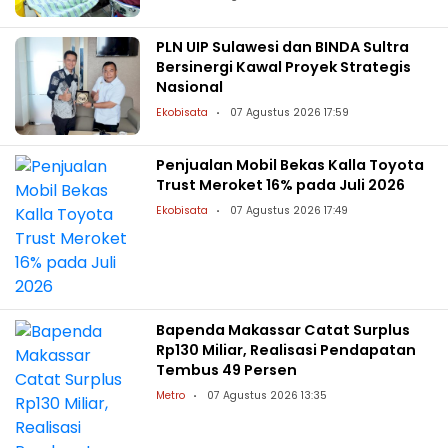
PLN UIP Sulawesi dan BINDA Sultra
Bersinergi Kawal Proyek Strategis
Nasional
Ekobisata
07 Agustus 2026 17:59
Penjualan Mobil Bekas Kalla Toyota
Trust Meroket 16% pada Juli 2026
Ekobisata
07 Agustus 2026 17:49
Bapenda Makassar Catat Surplus
Rp130 Miliar, Realisasi Pendapatan
Tembus 49 Persen
Metro
07 Agustus 2026 13:35