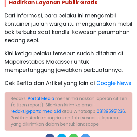
Hadirkan Layanan Publik Gratis
Dari informasi, para pelaku ini mengambil
kontainer jualan warga itu menggunakan mobil
bak terbuka saat kondisi kawasan perumahan
sedang sepi.
Kini ketiga pelaku tersebut sudah ditahan di
Mapolrestabes Makassar untuk
mempertanggung jawabkan perbuatannya.
Cek Berita dan Artikel yang lain di
Google News
Redaksi
Portal Media
menerima naskah laporan citizen
(citizen report). Silahkan kirim ke email:
redaksi@portalmedia.id
atau Whatsapp
081395951236
.
Pastikan Anda mengirimkan foto sesuai isi laporan
yang dikirimkan dalam bentuk landscape