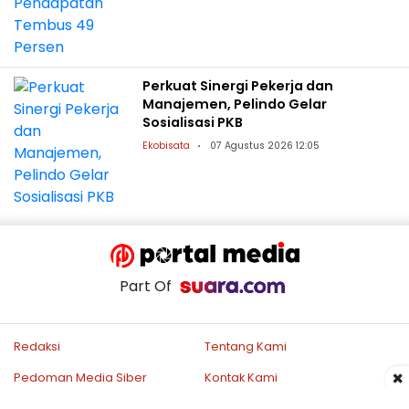
Perkuat Sinergi Pekerja dan
Manajemen, Pelindo Gelar
Sosialisasi PKB
Ekobisata
07 Agustus 2026 12:05
Part Of
Redaksi
Tentang Kami
×
Pedoman Media Siber
Kontak Kami
Disclaimer
Privacy Policy