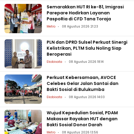
Semarakkan HUT RI ke-81, Imigrasi
Parepare Hadirkan Layanan
PaspoRia di CFD Tana Toraja
Metro
08 Agustus 2026 21:23
PLN dan DPRD Sulsel Perkuat Sinergi
Kelistrikan, PLTM Salu Noling Siap
Beroperasi
Ekobisata
08 Agustus 2026 18:14
Perkuat Kebersamaan, AVOCE
Celebes Gelar Jalan Santai dan
Bakti Sosial di Bulukumba
Ekobisata
08 Agustus 2026 14:03
Wujud Kepedulian Sosial, PDAM
Makassar Rayakan HUT dengan
Bakti Sosial Donor Darah
Metro
08 Agustus 2026 13:56