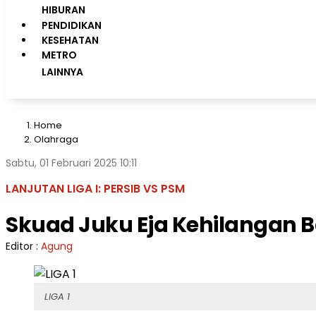
HIBURAN
PENDIDIKAN
KESEHATAN
METRO
LAINNYA
Home
Olahraga
Sabtu, 01 Februari 2025 10:11
LANJUTAN LIGA I: PERSIB VS PSM
Skuad Juku Eja Kehilangan 
Editor :
Agung
LIGA 1