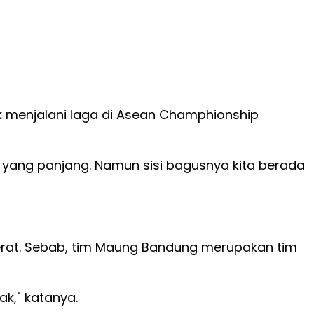
k menjalani laga di Asean Champhionship
n yang panjang. Namun sisi bagusnya kita berada
berat. Sebab, tim Maung Bandung merupakan tim
k," katanya.