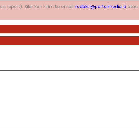
n report). Silahkan kirim ke email:
redaksi@portalmedia.id
atau