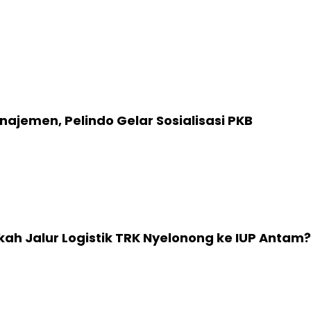
najemen, Pelindo Gelar Sosialisasi PKB
ah Jalur Logistik TRK Nyelonong ke IUP Antam?