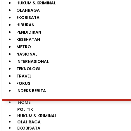
HUKUM & KRIMINAL
0%
OLAHRAGA
EKOBISATA
NETWORK
HIBURAN
PENDIDIKAN
KESEHATAN
METRO
NASIONAL
INTERNASIONAL
TEKNOLOGI
TRAVEL
FOKUS
INDEKS BERITA
HOME
POLITIK
HUKUM & KRIMINAL
OLAHRAGA
EKOBISATA