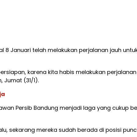
 8 Januari telah melakukan perjalanan jauh untu
persiapan, karena kita habis melakukan perjalana
, Jumat (31/1).
ja
melawan Persib Bandung menjadi laga yang cukup 
alu, sekarang mereka sudah berada di posisi punca