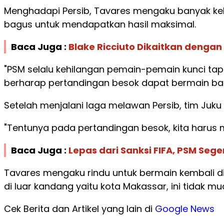
Menghadapi Persib, Tavares mengaku banyak ke
bagus untuk mendapatkan hasil maksimal.
Baca Juga :
Blake Ricciuto Dikaitkan dengan
"PSM selalu kehilangan pemain-pemain kunci tap
berharap pertandingan besok dapat bermain bag
Setelah menjalani laga melawan Persib, tim Juk
"Tentunya pada pertandingan besok, kita harus me
Baca Juga :
Lepas dari Sanksi FIFA, PSM Seg
Tavares mengaku rindu untuk bermain kembali d
di luar kandang yaitu kota Makassar, ini tidak mu
Cek Berita dan Artikel yang lain di
Google News