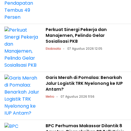
Perkuat Sinergi Pekerja dan
Manajemen, Pelindo Gelar
Sosialisasi PKB
Ekobisata
07 Agustus 2026 12:05
Garis Merah di Pomalaa: Benarkah
Jalur Logistik TRK Nyelonong ke IUP
Antam?
Metro
07 Agustus 2026 11:56
BPC Perhumas Makassar Dilantik 8