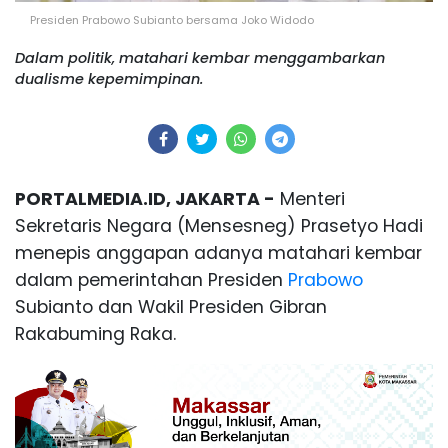
Presiden Prabowo Subianto bersama Joko Widodo
Dalam politik, matahari kembar menggambarkan
dualisme kepemimpinan.
PORTALMEDIA.ID, JAKARTA -
Menteri
Sekretaris Negara (Mensesneg) Prasetyo Hadi
menepis anggapan adanya matahari kembar
dalam pemerintahan Presiden
Prabowo
Subianto dan Wakil Presiden Gibran
Rakabuming Raka.