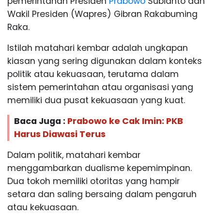
pemerintahan Presiden
Prabowo
Subianto dan
Wakil Presiden (Wapres) Gibran Rakabuming
Raka.
Istilah matahari kembar adalah ungkapan
kiasan yang sering digunakan dalam konteks
politik atau kekuasaan, terutama dalam
sistem pemerintahan atau organisasi yang
memiliki dua pusat kekuasaan yang kuat.
Baca Juga :
Prabowo ke Cak Imin: PKB
Harus Diawasi Terus
Dalam politik, matahari kembar
menggambarkan dualisme kepemimpinan.
Dua tokoh memiliki otoritas yang hampir
setara dan saling bersaing dalam pengaruh
atau kekuasaan.