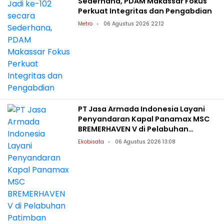
Sederhana, PDAM Makassar Fokus
Perkuat Integritas dan Pengabdian
Metro
06 Agustus 2026 22:12
PT Jasa Armada Indonesia Layani
Penyandaran Kapal Panamax MSC
BREMERHAVEN V di Pelabuhan
Patimban
Ekobisata
06 Agustus 2026 13:08