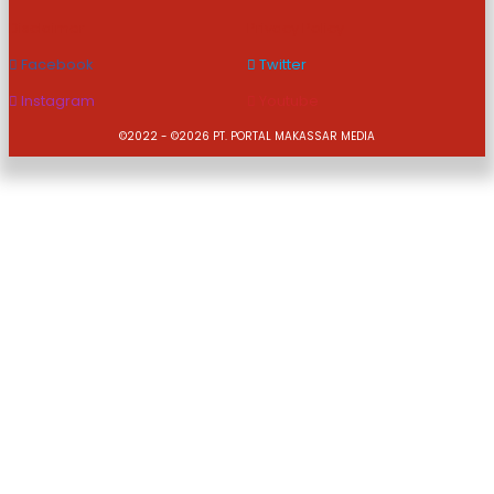
Disclaimer
Privacy Policy
Facebook
Twitter
Instagram
Youtube
©2022 - ©2026 PT. PORTAL MAKASSAR MEDIA