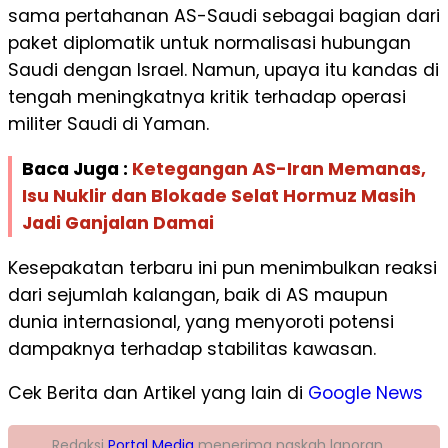
sama pertahanan AS-Saudi sebagai bagian dari
paket diplomatik untuk normalisasi hubungan
Saudi dengan Israel. Namun, upaya itu kandas di
tengah meningkatnya kritik terhadap operasi
militer Saudi di Yaman.
Baca Juga :
Ketegangan AS-Iran Memanas,
Isu Nuklir dan Blokade Selat Hormuz Masih
Jadi Ganjalan Damai
Kesepakatan terbaru ini pun menimbulkan reaksi
dari sejumlah kalangan, baik di AS maupun
dunia internasional, yang menyoroti potensi
dampaknya terhadap stabilitas kawasan.
Cek Berita dan Artikel yang lain di
Google News
Redaksi
Portal Media
menerima naskah laporan