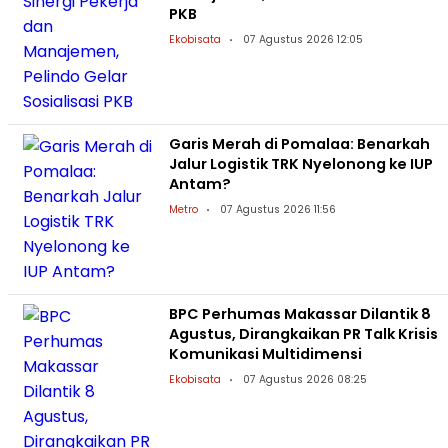
PKB
Ekobisata
07 Agustus 2026 12:05
Garis Merah di Pomalaa: Benarkah
Jalur Logistik TRK Nyelonong ke IUP
Antam?
Metro
07 Agustus 2026 11:56
BPC Perhumas Makassar Dilantik 8
Agustus, Dirangkaikan PR Talk Krisis
Komunikasi Multidimensi
Ekobisata
07 Agustus 2026 08:25