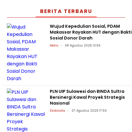
BERITA TERBARU
Wujud Kepedulian Sosial, PDAM
Makassar Rayakan HUT dengan Bakti
Sosial Donor Darah
Metro
08 Agustus 2026 13:56
PLN UIP Sulawesi dan BINDA Sultra
Bersinergi Kawal Proyek Strategis
Nasional
Ekobisata
07 Agustus 2026 17:59