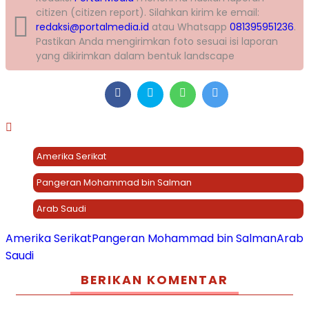
citizen (citizen report). Silahkan kirim ke email:
redaksi@portalmedia.id
atau Whatsapp
081395951236
.
Pastikan Anda mengirimkan foto sesuai isi laporan
yang dikirimkan dalam bentuk landscape
Amerika Serikat
Pangeran Mohammad bin Salman
Arab Saudi
Amerika Serikat
Pangeran Mohammad bin Salman
Arab
Saudi
BERIKAN KOMENTAR