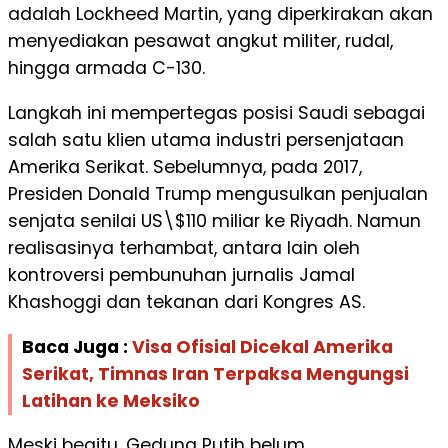
adalah Lockheed Martin, yang diperkirakan akan
menyediakan pesawat angkut militer, rudal,
hingga armada C-130.
Langkah ini mempertegas posisi Saudi sebagai
salah satu klien utama industri persenjataan
Amerika Serikat. Sebelumnya, pada 2017,
Presiden Donald Trump mengusulkan penjualan
senjata senilai US\$110 miliar ke Riyadh. Namun
realisasinya terhambat, antara lain oleh
kontroversi pembunuhan jurnalis Jamal
Khashoggi dan tekanan dari Kongres AS.
Baca Juga :
Visa Ofisial Dicekal Amerika
Serikat, Timnas Iran Terpaksa Mengungsi
Latihan ke Meksiko
Meski begitu, Gedung Putih belum