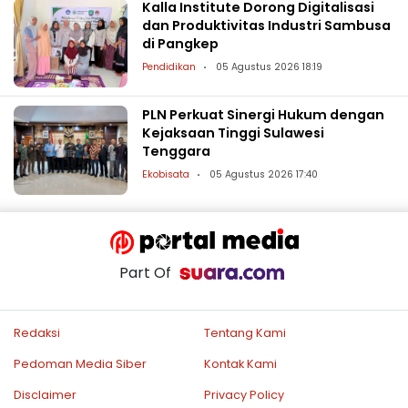
Kalla Institute Dorong Digitalisasi
dan Produktivitas Industri Sambusa
di Pangkep
Pendidikan
05 Agustus 2026 18:19
PLN Perkuat Sinergi Hukum dengan
Kejaksaan Tinggi Sulawesi
Tenggara
Ekobisata
05 Agustus 2026 17:40
Part Of
Redaksi
Tentang Kami
Pedoman Media Siber
Kontak Kami
Disclaimer
Privacy Policy