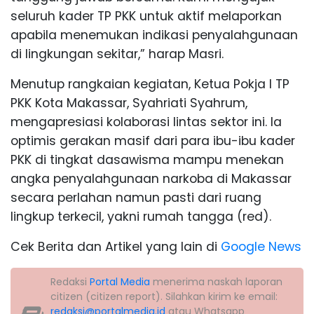
seluruh kader TP PKK untuk aktif melaporkan
apabila menemukan indikasi penyalahgunaan
di lingkungan sekitar,” harap Masri.
Menutup rangkaian kegiatan, Ketua Pokja I TP
PKK Kota Makassar, Syahriati Syahrum,
mengapresiasi kolaborasi lintas sektor ini. Ia
optimis gerakan masif dari para ibu-ibu kader
PKK di tingkat dasawisma mampu menekan
angka penyalahgunaan narkoba di Makassar
secara perlahan namun pasti dari ruang
lingkup terkecil, yakni rumah tangga (red).
Cek Berita dan Artikel yang lain di
Google News
Redaksi
Portal Media
menerima naskah laporan
citizen (citizen report). Silahkan kirim ke email:
redaksi@portalmedia.id
atau Whatsapp