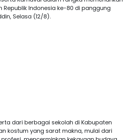
 Republik Indonesia ke-80 di panggung
in, Selasa (12/8).
serta dari berbagai sekolah di Kabupaten
n kostum yang sarat makna, mulai dari
 profesi, mencerminkan kekayaan budaya