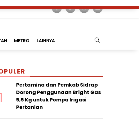
TAN
METRO
LAINNYA
OPULER
Pertamina dan Pemkab Sidrap
1
Dorong Penggunaan Bright Gas
5,5 Kg untuk Pompa Irigasi
Pertanian