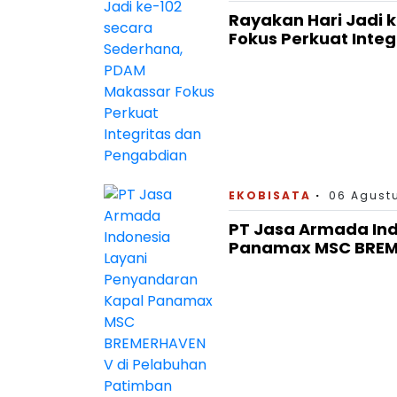
Rayakan Hari Jadi 
Fokus Perkuat Inte
EKOBISATA
06 Agustu
PT Jasa Armada In
Panamax MSC BREME