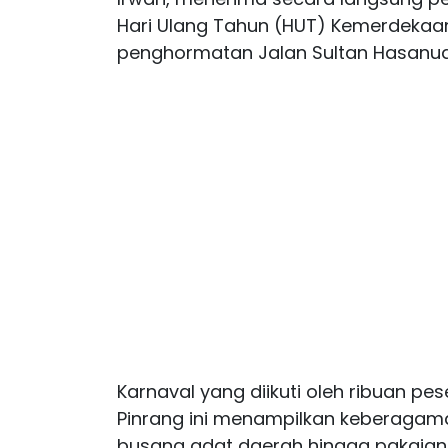
Hari Ulang Tahun (HUT) Kemerdekaan
penghormatan Jalan Sultan Hasanudd
Karnaval yang diikuti oleh ribuan pe
Pinrang ini menampilkan keberagama
busana adat daerah hingga pakaian