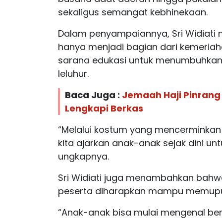
sekaligus semangat kebhinekaan.
Dalam penyampaiannya, Sri Widiati
hanya menjadi bagian dari kemeriaha
sarana edukasi untuk menumbuhkan 
leluhur.
Baca Juga :
Jemaah Haji Pinrang
Lengkapi Berkas
“Melalui kostum yang mencerminkan
kita ajarkan anak-anak sejak dini un
ungkapnya.
Sri Widiati juga menambahkan bahw
peserta diharapkan mampu memupuk 
“Anak-anak bisa mulai mengenal be