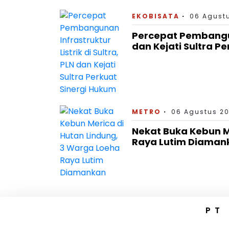
EKOBISATA
06 Agustu
Percepat Pembanguna
dan Kejati Sultra P
METRO
06 Agustus 20
Nekat Buka Kebun M
Raya Lutim Diaman
PT