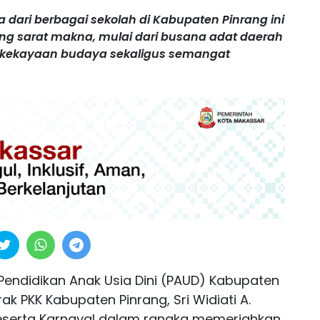
ta dari berbagai sekolah di Kabupaten Pinrang ini
 sarat makna, mulai dari busana adat daerah
n kekayaan budaya sekaligus semangat
endidikan Anak Usia Dini (PAUD) Kabupaten
k PKK Kabupaten Pinrang, Sri Widiati A.
eserta Karnaval dalam rangka memeriahkan