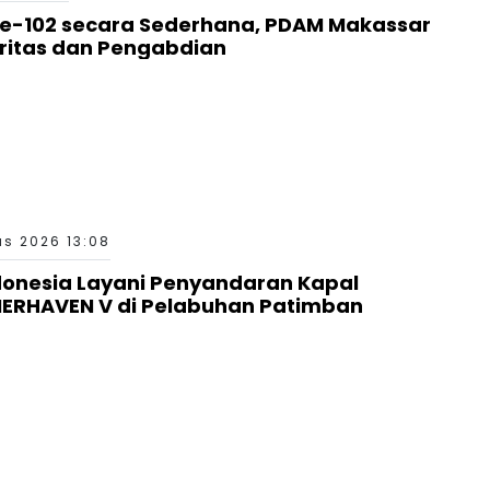
ke-102 secara Sederhana, PDAM Makassar
gritas dan Pengabdian
s 2026 13:08
donesia Layani Penyandaran Kapal
RHAVEN V di Pelabuhan Patimban