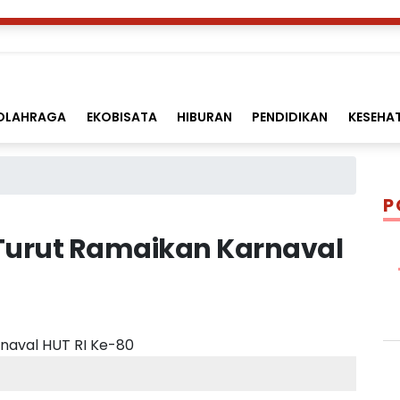
OLAHRAGA
EKOBISATA
HIBURAN
PENDIDIKAN
KESEHA
P
Turut Ramaikan Karnaval