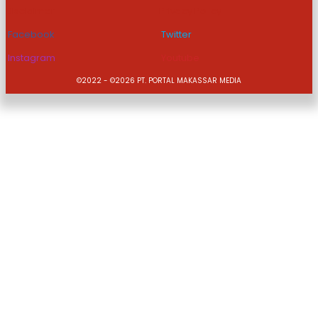
Disclaimer
Privacy Policy
Facebook
Twitter
Instagram
Youtube
©2022 - ©2026 PT. PORTAL MAKASSAR MEDIA