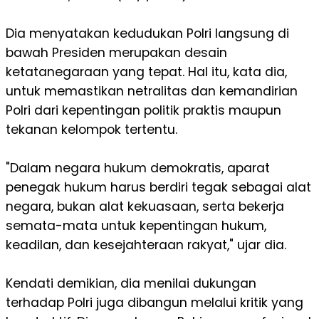
Dia menyatakan kedudukan Polri langsung di
bawah Presiden merupakan desain
ketatanegaraan yang tepat. Hal itu, kata dia,
untuk memastikan netralitas dan kemandirian
Polri dari kepentingan politik praktis maupun
tekanan kelompok tertentu.
"Dalam negara hukum demokratis, aparat
penegak hukum harus berdiri tegak sebagai alat
negara, bukan alat kekuasaan, serta bekerja
semata-mata untuk kepentingan hukum,
keadilan, dan kesejahteraan rakyat," ujar dia.
Kendati demikian, dia menilai dukungan
terhadap Polri juga dibangun melalui kritik yang