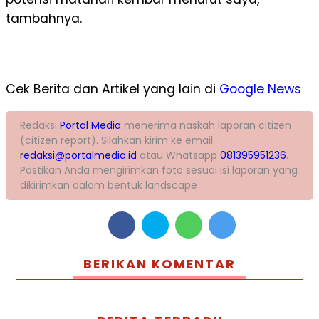
tambahnya.
Cek Berita dan Artikel yang lain di
Google News
Redaksi
Portal Media
menerima naskah laporan citizen
(citizen report). Silahkan kirim ke email:
redaksi@portalmedia.id
atau Whatsapp
081395951236
.
Pastikan Anda mengirimkan foto sesuai isi laporan yang
dikirimkan dalam bentuk landscape
BERIKAN KOMENTAR