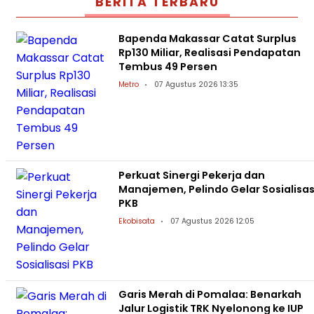
BERITA TERBARU
Bapenda Makassar Catat Surplus
Rp130 Miliar, Realisasi Pendapatan
Tembus 49 Persen
Metro
07 Agustus 2026 13:35
Perkuat Sinergi Pekerja dan
Manajemen, Pelindo Gelar Sosialisas
PKB
Ekobisata
07 Agustus 2026 12:05
Garis Merah di Pomalaa: Benarkah
Jalur Logistik TRK Nyelonong ke IUP