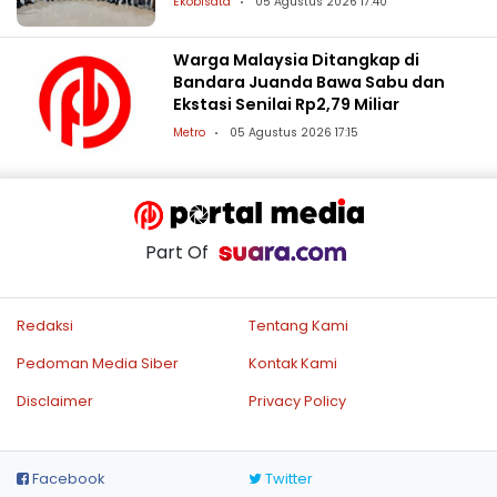
Ekobisata
05 Agustus 2026 17:40
Warga Malaysia Ditangkap di
Bandara Juanda Bawa Sabu dan
Ekstasi Senilai Rp2,79 Miliar
Metro
05 Agustus 2026 17:15
Part Of
Redaksi
Tentang Kami
Pedoman Media Siber
Kontak Kami
Disclaimer
Privacy Policy
Facebook
Twitter