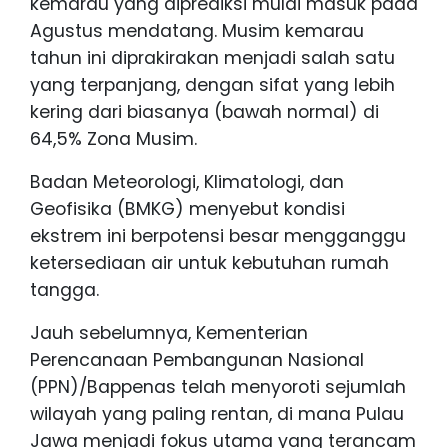
kemarau yang diprediksi mulai masuk pada
Agustus mendatang. Musim kemarau
tahun ini diprakirakan menjadi salah satu
yang terpanjang, dengan sifat yang lebih
kering dari biasanya (bawah normal) di
64,5% Zona Musim.
Badan Meteorologi, Klimatologi, dan
Geofisika (BMKG) menyebut kondisi
ekstrem ini berpotensi besar mengganggu
ketersediaan air untuk kebutuhan rumah
tangga.
Jauh sebelumnya, Kementerian
Perencanaan Pembangunan Nasional
(PPN)/Bappenas telah menyoroti sejumlah
wilayah yang paling rentan, di mana Pulau
Jawa menjadi fokus utama yang terancam