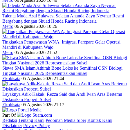
Metro
06 Agustus 2026 10:40
Talenta Muda Asal Sulawesi Selatan Ananda Zayn Neymar Resmi
Bergabung dengan Skuad Honda Racing Indonesia
Metro
06 Agustus 2026 10:26
Tingkatkan Pengawasan WNA, Imigrasi Parepare Gelar Operasi
Mandiri di Kabupaten Wajo
Metro
05 Agustus 2026 21:52
Siswa SMA Islam Athirah Bone Lolos ke Semifinal OSN Biologi
Tingkat Nasional 2026 Representasikan Sulsel
Ekobisata
05 Agustus 2026 21:44
Layaknya Adik-Kakak, Rezza Said dan Andi Iwan Aras Bertemu
Diskusikan Properti Sulsel
Ekobisata
05 Agustus 2026 21:17
Part Of
Redaksi
Tentang Kami
Pedoman Media Siber
Kontak Kami
Disclaimer
Privacy Policy