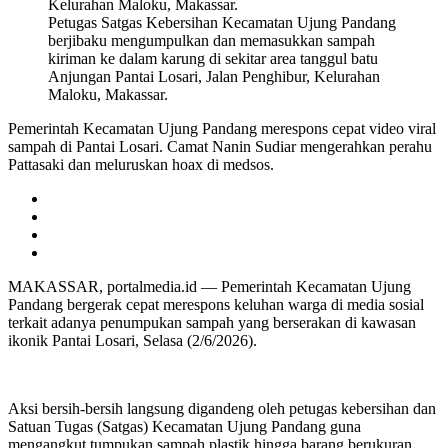
Petugas Satgas Kebersihan Kecamatan Ujung Pandang
berjibaku mengumpulkan dan memasukkan sampah
kiriman ke dalam karung di sekitar area tanggul batu
Anjungan Pantai Losari, Jalan Penghibur, Kelurahan
Maloku, Makassar.
Pemerintah Kecamatan Ujung Pandang merespons cepat video viral
sampah di Pantai Losari. Camat Nanin Sudiar mengerahkan perahu
Pattasaki dan meluruskan hoax di medsos.
MAKASSAR, portalmedia.id — Pemerintah Kecamatan Ujung
Pandang bergerak cepat merespons keluhan warga di media sosial
terkait adanya penumpukan sampah yang berserakan di kawasan
ikonik Pantai Losari, Selasa (2/6/2026).
Aksi bersih-bersih langsung digandeng oleh petugas kebersihan dan
Satuan Tugas (Satgas) Kecamatan Ujung Pandang guna
mengangkut tumpukan sampah plastik hingga barang berukuran