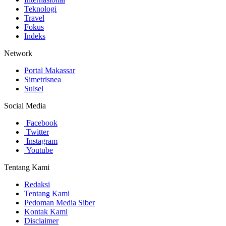
Teknologi
Travel
Fokus
Indeks
Network
Portal Makassar
Simetrisnea
Sulsel
Social Media
Facebook
Twitter
Instagram
Youtube
Tentang Kami
Redaksi
Tentang Kami
Pedoman Media Siber
Kontak Kami
Disclaimer