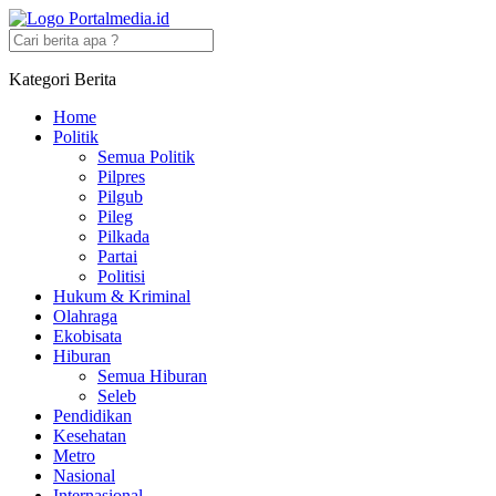
Kategori Berita
Home
Politik
Semua Politik
Pilpres
Pilgub
Pileg
Pilkada
Partai
Politisi
Hukum & Kriminal
Olahraga
Ekobisata
Hiburan
Semua Hiburan
Seleb
Pendidikan
Kesehatan
Metro
Nasional
Internasional