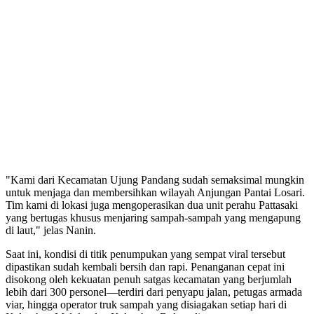
"Kami dari Kecamatan Ujung Pandang sudah semaksimal mungkin
untuk menjaga dan membersihkan wilayah Anjungan Pantai Losari.
Tim kami di lokasi juga mengoperasikan dua unit perahu Pattasaki
yang bertugas khusus menjaring sampah-sampah yang mengapung
di laut," jelas Nanin.
Saat ini, kondisi di titik penumpukan yang sempat viral tersebut
dipastikan sudah kembali bersih dan rapi. Penanganan cepat ini
disokong oleh kekuatan penuh satgas kecamatan yang berjumlah
lebih dari 300 personel—terdiri dari penyapu jalan, petugas armada
viar, hingga operator truk sampah yang disiagakan setiap hari di