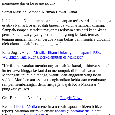
mengunggahnya ke ruang publik.
Soroti Masalah Sampah Kiriman Lewat Kanal
Lebih lanjut, Nanin memaparkan tantangan terbesar dalam menjaga
estetika Pantai Losari adalah tingginya volume sampah kiriman.
Sampah-sampah tersebut mayoritas terbawa arus dari kanal-kanal
permukiman warga yang bermuara langsung ke laut, termasuk
temuan mencengangkan berupa kasur bekas yang sengaja dibuang
oleh oknum tidak bertanggung jawab.
Baca Juga :
Aliyah Mustika Ilham Dukung Penetapan LP2B,
Wujudkan Tata Ruang Berkelanjutan di Makassar
"Ketika masyarakat membuang sampah ke kanal, akhirnya sampah
itu terbawa hingga ke laut dan menumpuk di Pantai Losari.
Menangani ini butuh tenaga, waktu, dan anggaran yang tidak
sedikit. Mari bersama-sama menghentikan kebiasaan membuang
sampah sembarangan demi menjaga wajah Kota Makassar,"
pungkasnya (red).
Cek Berita dan Artikel yang lain di
Google News
Redaksi
Portal Media
menerima naskah laporan citizen (citizen
report). Silahkan kirim ke email:
redaksi@portalmedia.id
atau