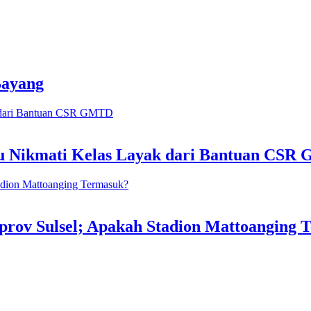
Bayang
pu Nikmati Kelas Layak dari Bantuan CS
prov Sulsel; Apakah Stadion Mattoanging 