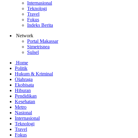
Internasional
Teknologi
Travel
Fokus
Indeks Berita
Network
Portal Makassar
Simetrisnea
Sulsel
Home
Politik
Hukum & Kriminal
Olahraga
Ekobisata
Hiburan
Pendidikan
Kesehatan
Metro
Nasional
Internasional
Teknologi
Travel
Fokus