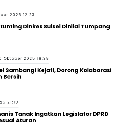
ber 2025 12:23
tunting Dinkes Sulsel Dinilai Tumpang
0 Oktober 2025 18:39
el Sambangi Kejati, Dorong Kolaborasi
 Bersih
25 21:18
hanis Tanak Ingatkan Legislator DPRD
Sesuai Aturan