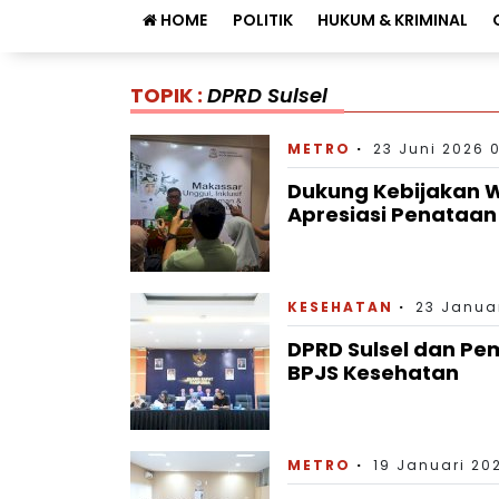
HOME
POLITIK
HUKUM & KRIMINAL
TOPIK :
DPRD Sulsel
METRO
23 Juni 2026 
Dukung Kebijakan W
Apresiasi Penataa
KESEHATAN
23 Januar
DPRD Sulsel dan Pe
BPJS Kesehatan
METRO
19 Januari 20