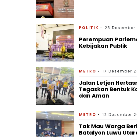
POLITIK
23 Desember 
Perempuan Parlemen
Kebijakan Publik
METRO
17 Desember 2
Jalan Letjen Hertasn
Tegaskan Bentuk K
dan Aman
METRO
12 Desember 2
Tak Mau Warga Berko
Batalyon Luwu Utar