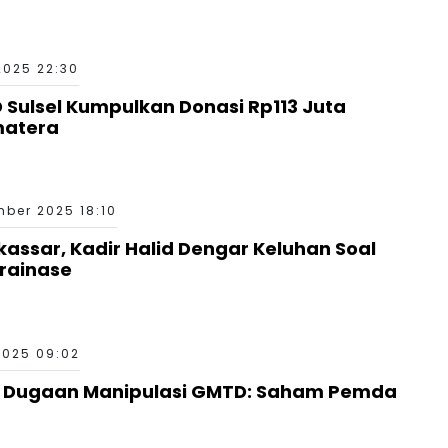
2025 22:30
 Sulsel Kumpulkan Donasi Rp113 Juta
matera
ber 2025 18:10
assar, Kadir Halid Dengar Keluhan Soal
Drainase
2025 09:02
ri Dugaan Manipulasi GMTD: Saham Pemda