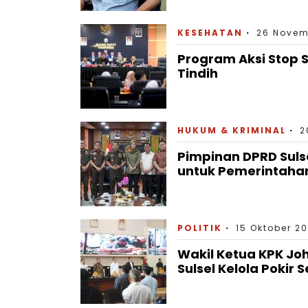
KESEHATAN
26 Novem
Program Aksi Stop S
Tindih
HUKUM & KRIMINAL
2
Pimpinan DPRD Suls
untuk Pemerintahan
POLITIK
15 Oktober 20
Wakil Ketua KPK Jo
Sulsel Kelola Pokir 