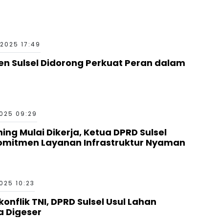
2025 17:49
 Sulsel Didorong Perkuat Peran dalam
025 09:29
ing Mulai Dikerja, Ketua DPRD Sulsel
omitmen Layanan Infrastruktur Nyaman
025 10:23
nflik TNI, DPRD Sulsel Usul Lahan
a Digeser