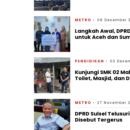
METRO
06 Desember 
Langkah Awal, DPRD
untuk Aceh dan Su
PENDIDIKAN
03 Desem
Kunjungi SMK 02 Mak
Toilet, Masjid, dan 
METRO
27 November 
DPRD Sulsel Telusu
Disebut Tergerus