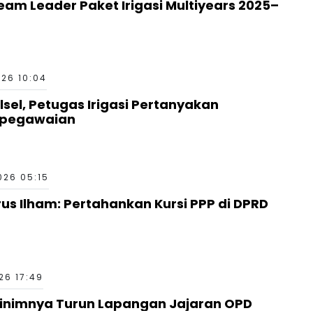
Team Leader Paket Irigasi Multiyears 2025–
026 10:04
lsel, Petugas Irigasi Pertanyakan
Kepegawaian
026 05:15
us Ilham: Pertahankan Kursi PPP di DPRD
26 17:49
 Minimnya Turun Lapangan Jajaran OPD