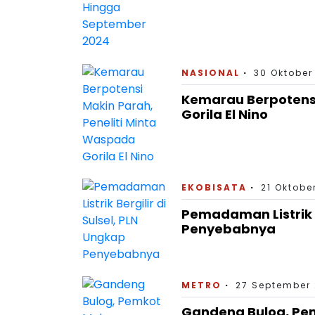
NASIONAL
30 Oktober
Kemarau Berpotensi
Gorila El Nino
EKOBISATA
21 Oktobe
Pemadaman Listrik B
Penyebabnya
METRO
27 September 
Gandeng Bulog, Pem