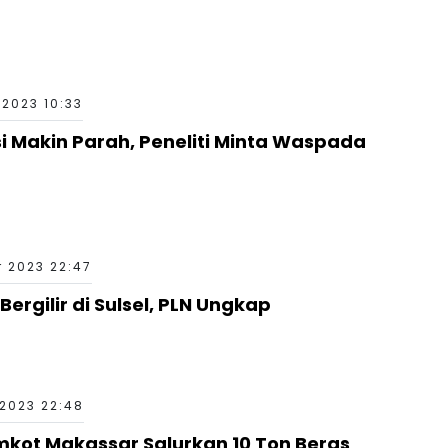
 2023 10:33
 Makin Parah, Peneliti Minta Waspada
r 2023 22:47
ergilir di Sulsel, PLN Ungkap
2023 22:48
kot Makassar Salurkan 10 Ton Beras