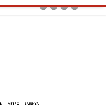
AN
METRO
LAINNYA