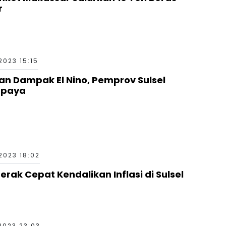
r
2023 15:15
dan Dampak El Nino, Pemprov Sulsel
Upaya
2023 18:02
erak Cepat Kendalikan Inflasi di Sulsel
2023 23:03