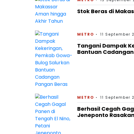
Stok Beras di Maka
METRO
11 September 2
Tangani Dampak Ke
Bantuan Cadangan
METRO
11 September 
Berhasil Cegah Gaga
Jeneponto Rasaka