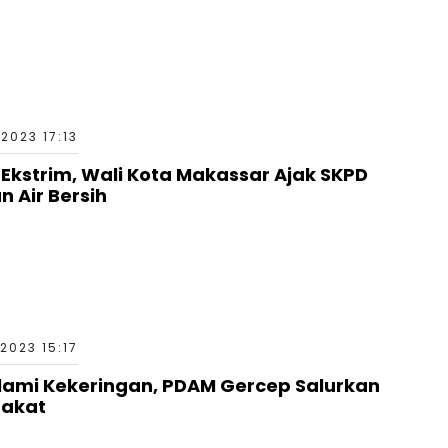
2023 17:13
strim, Wali Kota Makassar Ajak SKPD
 Air Bersih
2023 15:17
ami Kekeringan, PDAM Gercep Salurkan
rakat