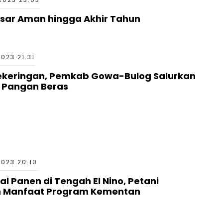
ssar Aman hingga Akhir Tahun
023 21:31
keringan, Pemkab Gowa-Bulog Salurkan
 Pangan Beras
2023 20:10
l Panen di Tengah El Nino, Petani
n Manfaat Program Kementan