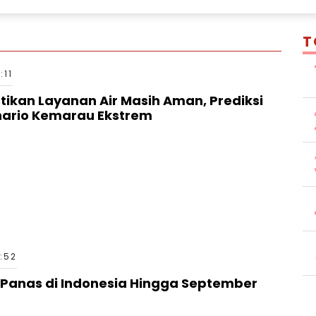
T
:11
ikan Layanan Air Masih Aman, Prediksi
enario Kemarau Ekstrem
:52
 Panas di Indonesia Hingga September