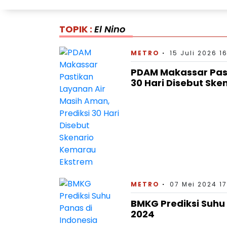
TOPIK :
El Nino
METRO
15 Juli 2026 16
PDAM Makassar Past
30 Hari Disebut Sk
METRO
07 Mei 2024 17
BMKG Prediksi Suhu
2024