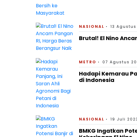
NASIONAL
13 Agustus
Brutal! El Nino Anc
METRO
07 Agustus 20
Hadapi Kemarau Panj
di Indonesia
NASIONAL
19 Juli 202
BMKG Ingatkan Pote