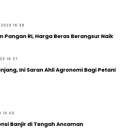
 2023 16:39
am Pangan RI, Harga Beras Berangsur Naik
23 16:27
ang, Ini Saran Ahli Agronomi Bagi Petani
3 10:03
nsi Banjir di Tengah Ancaman