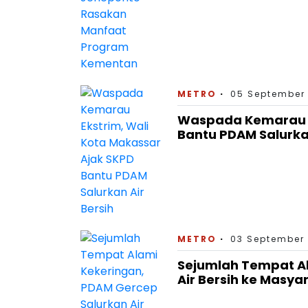
METRO
05 September 
Waspada Kemarau Ek
Bantu PDAM Salurkan
METRO
03 September 
Sejumlah Tempat Al
Air Bersih ke Masya