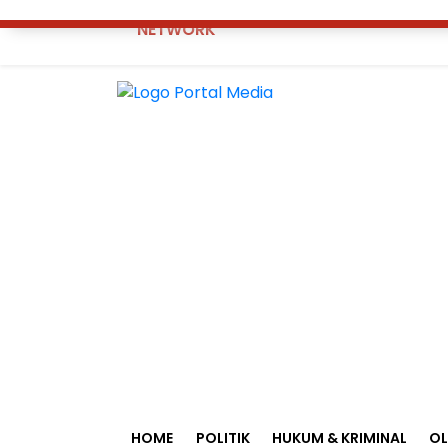
NETWORK
HOME
POLITIK
HUKUM & KRIMINAL
O