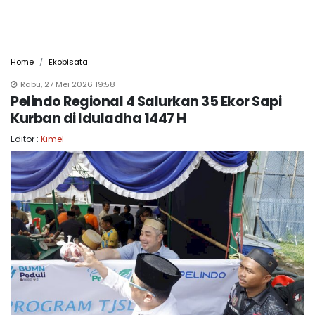
Home
Ekobisata
Rabu, 27 Mei 2026 19:58
Pelindo Regional 4 Salurkan 35 Ekor Sapi
Kurban di Iduladha 1447 H
Editor :
Kimel