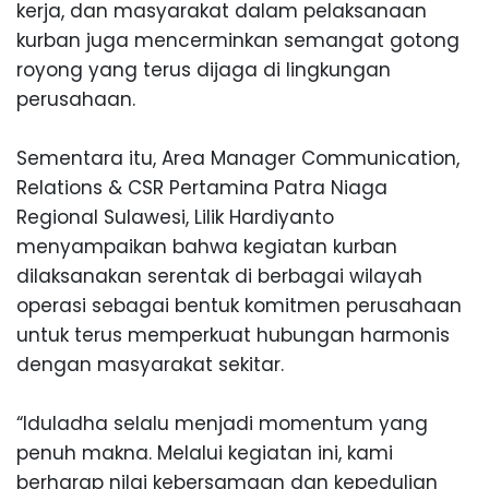
kerja, dan masyarakat dalam pelaksanaan
kurban juga men
ce
rminkan semangat gotong
royong yang terus dijaga di lingkungan
perusahaan.
Sementara itu, Area Manager Communication,
Relations & CSR Pertamina Patra Niaga
Region
a
l Sulawesi, Lilik Hardiyanto
menyampaikan bahwa kegiatan kurban
dilaksanakan serentak di berbagai wilayah
operasi sebagai bentuk komitmen perusahaan
untuk terus memperkuat hubungan harmonis
dengan masyarakat sekitar.
“Iduladha selalu menjadi
mom
entum yang
penuh makna. Melalui kegiatan ini, kami
berharap nilai kebersamaan dan kepedulian