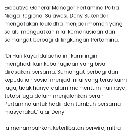
Executive General Man
ager Pertamina Patra
Niaga Regional Sulawesi, Deny Sukendar
mengatakan Iduladha menjadi momen yang
s
elalu menguatkan nilai kemanusiaan dan
semangat berbagi di lingkungan Pertamina.
“Di Hari Raya Iduladha ini, kami ingin
menghadirkan kebahagiaan yang bisa
dirasakan bersama. Semangat berbag
i dan
kepedulian sosial menjadi nilai yang terus kami
jaga, tidak hanya dalam momentum hari raya,
tetapi juga dalam menjalankan p
er
an
Pertamina untuk hadir dan tumbuh bersama
masyarakat,” ujar Deny.
Ia menambahkan, keterlibatan perwira, mitra