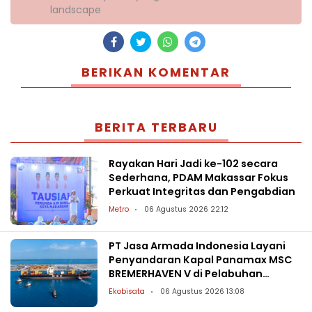
landscape
BERIKAN KOMENTAR
BERITA TERBARU
Rayakan Hari Jadi ke-102 secara
Sederhana, PDAM Makassar Fokus
Perkuat Integritas dan Pengabdian
Metro
06 Agustus 2026 22:12
PT Jasa Armada Indonesia Layani
Penyandaran Kapal Panamax MSC
BREMERHAVEN V di Pelabuhan
Patimban
Ekobisata
06 Agustus 2026 13:08