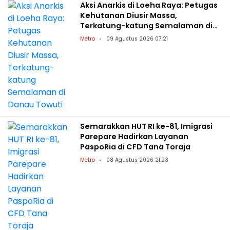
Aksi Anarkis di Loeha Raya: Petugas
Kehutanan Diusir Massa,
Terkatung-katung Semalaman di
Danau Towuti
Metro
09 Agustus 2026 07:21
Semarakkan HUT RI ke-81, Imigrasi
Parepare Hadirkan Layanan
PaspoRia di CFD Tana Toraja
Metro
08 Agustus 2026 21:23