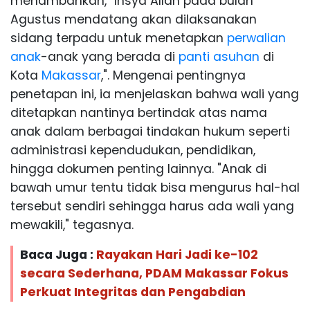
menambahkan, "Insya Allah pada bulan
Agustus mendatang akan dilaksanakan
sidang terpadu untuk menetapkan
perwalian
anak
-anak yang berada di
panti asuhan
di
Kota
Makassar
,". Mengenai pentingnya
penetapan ini, ia menjelaskan bahwa wali yang
ditetapkan nantinya bertindak atas nama
anak dalam berbagai tindakan hukum seperti
administrasi kependudukan, pendidikan,
hingga dokumen penting lainnya. "Anak di
bawah umur tentu tidak bisa mengurus hal-hal
tersebut sendiri sehingga harus ada wali yang
mewakili," tegasnya.
Baca Juga :
Rayakan Hari Jadi ke-102
secara Sederhana, PDAM Makassar Fokus
Perkuat Integritas dan Pengabdian