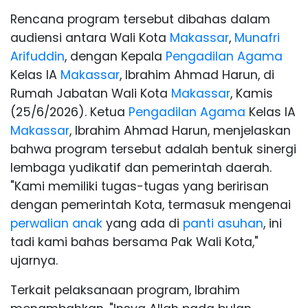
Rencana program tersebut dibahas dalam
audiensi antara Wali Kota
Makassar
,
Munafri
Arifuddin
, dengan Kepala
Pengadilan Agama
Kelas IA
Makassar
, Ibrahim Ahmad Harun, di
Rumah Jabatan Wali Kota
Makassar
, Kamis
(25/6/2026). Ketua
Pengadilan Agama
Kelas IA
Makassar
, Ibrahim Ahmad Harun, menjelaskan
bahwa program tersebut adalah bentuk sinergi
lembaga yudikatif dan pemerintah daerah.
"Kami memiliki tugas-tugas yang beririsan
dengan pemerintah Kota, termasuk mengenai
perwalian anak
yang ada di
panti asuhan
, ini
tadi kami bahas bersama Pak Wali Kota,"
ujarnya.
Terkait pelaksanaan program, Ibrahim