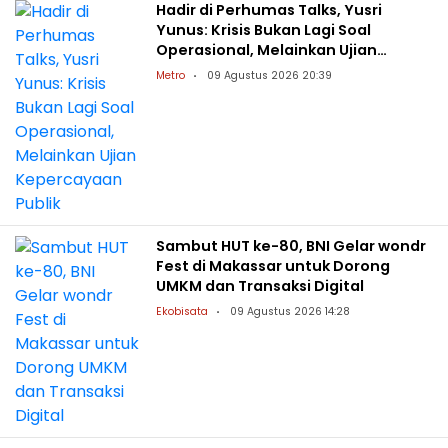
Hadir di Perhumas Talks, Yusri
Yunus: Krisis Bukan Lagi Soal
Operasional, Melainkan Ujian
Kepercayaan Publik
Metro
09 Agustus 2026 20:39
Sambut HUT ke-80, BNI Gelar wondr
Fest di Makassar untuk Dorong
UMKM dan Transaksi Digital
Ekobisata
09 Agustus 2026 14:28