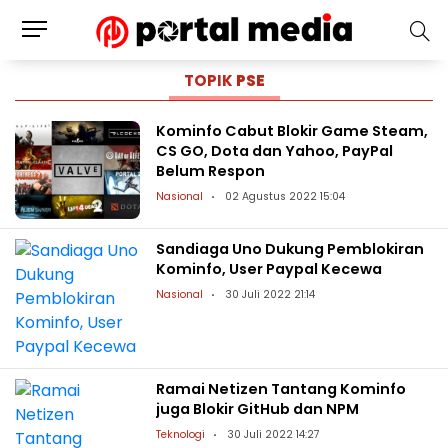
TOPIK
PSE
Kominfo Cabut Blokir Game Steam,
CS GO, Dota dan Yahoo, PayPal
Belum Respon
Nasional
02 Agustus 2022 15:04
Sandiaga Uno Dukung Pemblokiran
Kominfo, User Paypal Kecewa
Nasional
30 Juli 2022 21:14
Ramai Netizen Tantang Kominfo
juga Blokir GitHub dan NPM
Teknologi
30 Juli 2022 14:27