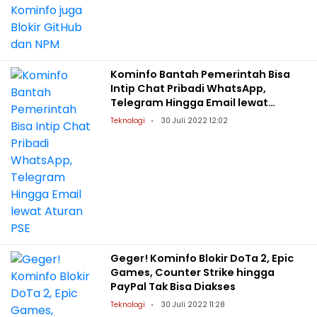
Kominfo Bantah Pemerintah Bisa
Intip Chat Pribadi WhatsApp,
Telegram Hingga Email lewat
Aturan PSE
Teknologi
30 Juli 2022 12:02
Geger! Kominfo Blokir DoTa 2, Epic
Games, Counter Strike hingga
PayPal Tak Bisa Diakses
Teknologi
30 Juli 2022 11:28