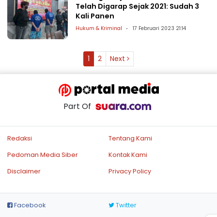
Telah Digarap Sejak 2021: Sudah 3
Kali Panen
Hukum & Kriminal
17 Februari 2023 21:14
1
2
Next
Part Of
Redaksi
Tentang Kami
Pedoman Media Siber
Kontak Kami
Disclaimer
Privacy Policy
Facebook
Twitter