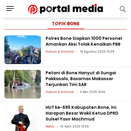
TOPIK
BONE
Polres Bone Siapkan 1000 Personel
Amankan Aksi Tolak Kenaikan PBB
Hukum & Kriminal
19 Agustus 2025 15:58
Petani di Bone Hanyut di Sungai
Pakkasalo, Basarnas Makassar
Terjunkan Tim SAR
Hukum & Kriminal
11 Mei 2025 14:06
HUT ke-695 Kabupaten Bone, Ini
Harapan Besar Wakil Ketua DPRD
Sulsel Yasir Machmud
Metro
10 April 2025 10:55