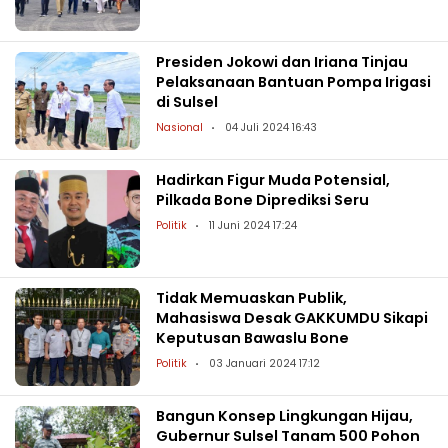
Presiden Jokowi dan Iriana Tinjau
Pelaksanaan Bantuan Pompa Irigasi
di Sulsel
Nasional
04 Juli 2024 16:43
Hadirkan Figur Muda Potensial,
Pilkada Bone Diprediksi Seru
Politik
11 Juni 2024 17:24
Tidak Memuaskan Publik,
Mahasiswa Desak GAKKUMDU Sikapi
Keputusan Bawaslu Bone
Politik
03 Januari 2024 17:12
Bangun Konsep Lingkungan Hijau,
Gubernur Sulsel Tanam 500 Pohon