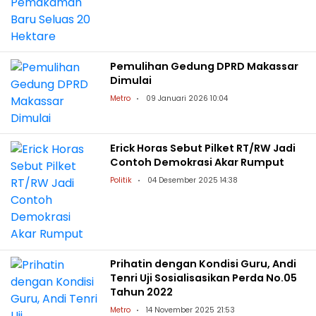
Pemulihan Gedung DPRD Makassar
Dimulai
Metro
09 Januari 2026 10:04
Erick Horas Sebut Pilket RT/RW Jadi
Contoh Demokrasi Akar Rumput
Politik
04 Desember 2025 14:38
Prihatin dengan Kondisi Guru, Andi
Tenri Uji Sosialisasikan Perda No.05
Tahun 2022
Metro
14 November 2025 21:53