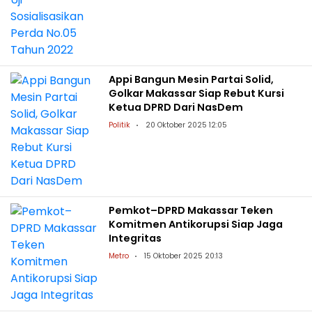
Appi Bangun Mesin Partai Solid,
Golkar Makassar Siap Rebut Kursi
Ketua DPRD Dari NasDem
Politik
20 Oktober 2025 12:05
Pemkot–DPRD Makassar Teken
Komitmen Antikorupsi Siap Jaga
Integritas
Metro
15 Oktober 2025 20:13