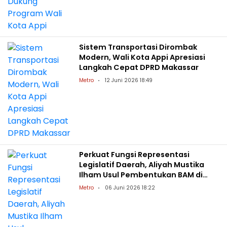
Sistem Transportasi Dirombak
Modern, Wali Kota Appi Apresiasi
Langkah Cepat DPRD Makassar
Metro
12 Juni 2026 18:49
Perkuat Fungsi Representasi
Legislatif Daerah, Aliyah Mustika
Ilham Usul Pembentukan BAM di
DPRD
Metro
06 Juni 2026 18:22