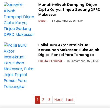
Munafri-Aliyah Dampingi Dirjen
Cipta Karya, Tinjau Gedung DPRD
Makassar
Metro
16 September 2025 16:40
Polisi Buru Aktor Intelektual
Kerusuhan Makassar, Buka Jejak
Digital Ponsel Para Tersangka
Hukum & Kriminal
16 September 2025 16:36
1
2
3
Next
Last