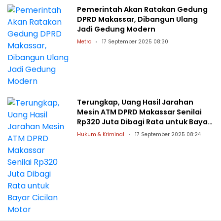
Pemerintah Akan Ratakan Gedung
DPRD Makassar, Dibangun Ulang
Jadi Gedung Modern
Metro
17 September 2025 08:30
Terungkap, Uang Hasil Jarahan
Mesin ATM DPRD Makassar Senilai
Rp320 Juta Dibagi Rata untuk Bayar
Cicilan Motor
Hukum & Kriminal
17 September 2025 08:24