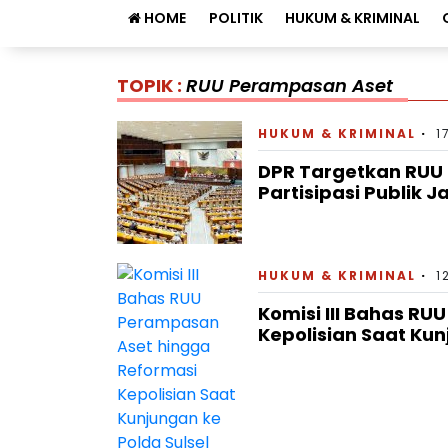
HOME
POLITIK
HUKUM & KRIMINAL
TOPIK :
RUU Perampasan Aset
HUKUM & KRIMINAL
1
DPR Targetkan RUU
Partisipasi Publik J
HUKUM & KRIMINAL
1
Komisi III Bahas R
Kepolisian Saat Kun