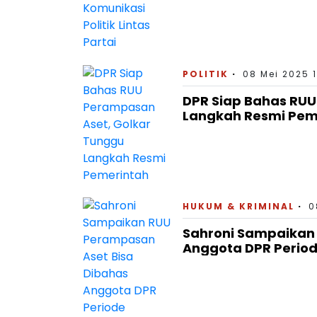
POLITIK
08 Mei 2025 
DPR Siap Bahas RUU
Langkah Resmi Pem
HUKUM & KRIMINAL
0
Sahroni Sampaikan
Anggota DPR Period