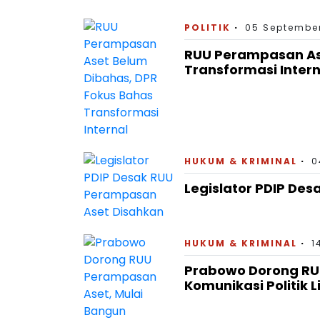
POLITIK
05 September
RUU Perampasan As
Transformasi Intern
HUKUM & KRIMINAL
0
Legislator PDIP De
HUKUM & KRIMINAL
1
Prabowo Dorong RU
Komunikasi Politik L