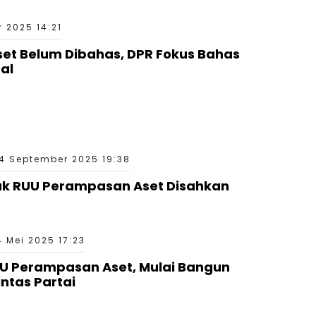
 2025 14:21
et Belum Dibahas, DPR Fokus Bahas
al
4 September 2025 19:38
sak RUU Perampasan Aset Disahkan
4 Mei 2025 17:23
U Perampasan Aset, Mulai Bangun
intas Partai