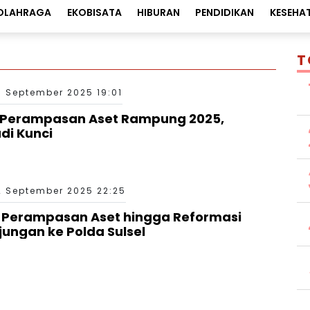
OLAHRAGA
EKOBISATA
HIBURAN
PENDIDIKAN
KESEHA
T
7 September 2025 19:01
 Perampasan Aset Rampung 2025,
adi Kunci
2 September 2025 22:25
UU Perampasan Aset hingga Reformasi
jungan ke Polda Sulsel