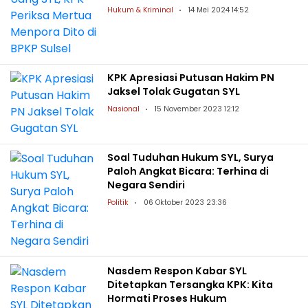
Hukum & Kriminal
14 Mei 2024 14:52
KPK Apresiasi Putusan Hakim PN
Jaksel Tolak Gugatan SYL
Nasional
15 November 2023 12:12
Soal Tuduhan Hukum SYL, Surya
Paloh Angkat Bicara: Terhina di
Negara Sendiri
Politik
06 Oktober 2023 23:36
Nasdem Respon Kabar SYL
Ditetapkan Tersangka KPK: Kita
Hormati Proses Hukum