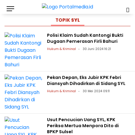
TOPIK
SYL
Polisi Klaim Sudah Kantongi Bukti
Dugaan Pemerasan Firli Bahuri
Hukum & Kriminal
30 Juni 2024 16:21
Pekan Depan, Eks Jubir KPK Febri
Diansyah Dihadirkan di Sidang SYL
Hukum & Kriminal
30 Mei 2024 09:11
Usut Pencucian Uang SYL, KPK
Periksa Mertua Menpora Dito di
BPKP Sulsel