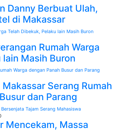
n Danny Berbuat Ulah,
el di Makassar
yerangan Rumah Warga
 lain Masih Buron
i Makassar Serang Rumah
Busur dan Parang
0
r Mencekam, Massa