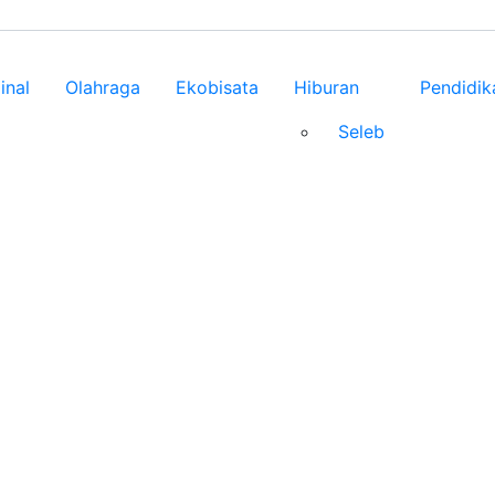
inal
Olahraga
Ekobisata
Hiburan
Pendidik
Seleb