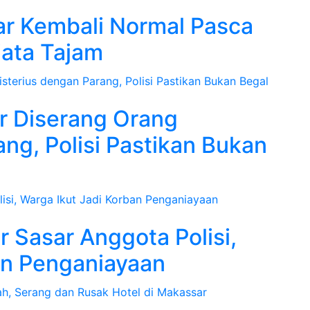
ar Kembali Normal Pasca
jata Tajam
ar Diserang Orang
ng, Polisi Pastikan Bukan
 Sasar Anggota Polisi,
an Penganiayaan