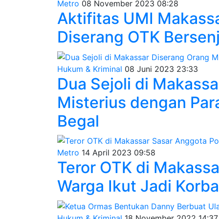
Metro
08 November 2023 08:28
Aktifitas UMI Makass
Diserang OTK Bersen
Hukum & Kriminal
08 Juni 2023 23:33
Dua Sejoli di Makass
Misterius dengan Para
Begal
Metro
14 April 2023 09:58
Teror OTK di Makassar
Warga Ikut Jadi Korb
Hukum & Kriminal
18 November 2022 14:37