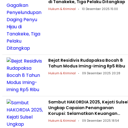
di Tanakeke, Tiga Pelaku Ditangkap
Hukum & Kriminal
10 Desember 2025 15:00
Bejat Residivis Rudapaksa Bocah 8
Tahun Modus Iming-iming Rp5 Ribu
Hukum & Kriminal
09 Desember 2025 20:28
Sambut HAKORDIA 2025, Kejati Sulse
Ungkap Capaian Penanganan
Korupsi: Selamatkan Keuangan
Negara Rp36,6 Miliar
Hukum & Kriminal
09 Desember 2025 18:54