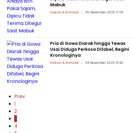
Mabuk
Hukum & Kriminal
05 Desember 2025 17:04
Pria di Gowa Diarak hingga Tewas
Usai Diduga Perkosa Difabel, Begini
Kronologinya
Hukum & Kriminal
04 Desember 2025 15:40
Prev
1
2
3
4