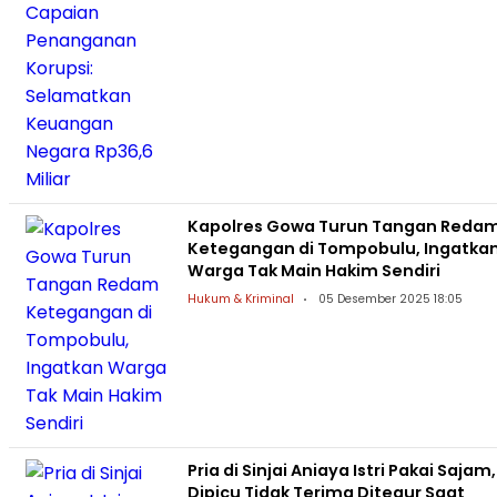
Kapolres Gowa Turun Tangan Reda
Ketegangan di Tompobulu, Ingatka
Warga Tak Main Hakim Sendiri
Hukum & Kriminal
05 Desember 2025 18:05
Pria di Sinjai Aniaya Istri Pakai Sajam,
Dipicu Tidak Terima Ditegur Saat