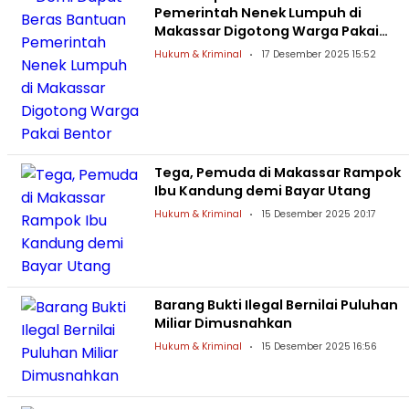
Pemerintah Nenek Lumpuh di
Makassar Digotong Warga Pakai
Bentor
Hukum & Kriminal
17 Desember 2025 15:52
Tega, Pemuda di Makassar Rampok
Ibu Kandung demi Bayar Utang
Hukum & Kriminal
15 Desember 2025 20:17
Barang Bukti Ilegal Bernilai Puluhan
Miliar Dimusnahkan
Hukum & Kriminal
15 Desember 2025 16:56