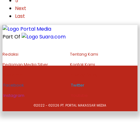
5
Next
Last
Part Of
Redaksi
Tentang Kami
Pedoman Media Siber
Kontak Kami
Disclaimer
Privacy Policy
Facebook
Twitter
Instagram
Youtube
©2022 - ©2026 PT. PORTAL MAKASSAR MEDIA