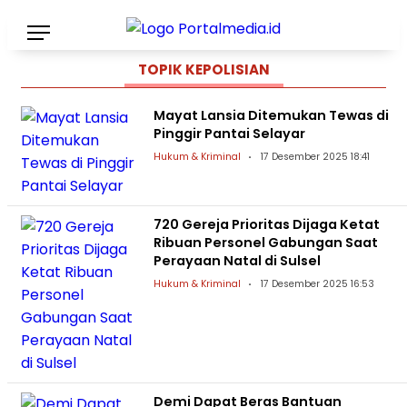
TOPIK
KEPOLISIAN
Mayat Lansia Ditemukan Tewas di
Pinggir Pantai Selayar
Hukum & Kriminal
17 Desember 2025 18:41
720 Gereja Prioritas Dijaga Ketat
Ribuan Personel Gabungan Saat
Perayaan Natal di Sulsel
Hukum & Kriminal
17 Desember 2025 16:53
Demi Dapat Beras Bantuan