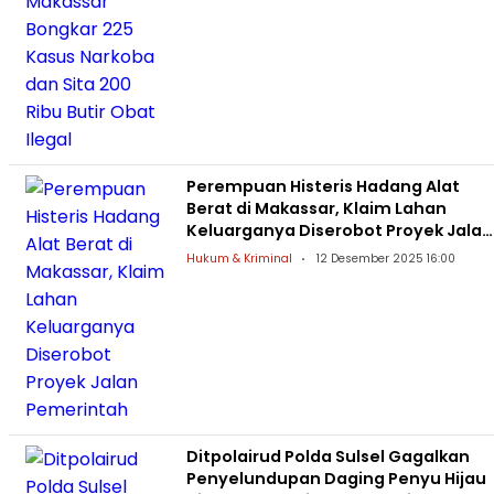
Perempuan Histeris Hadang Alat
Berat di Makassar, Klaim Lahan
Keluarganya Diserobot Proyek Jalan
Pemerintah
Hukum & Kriminal
12 Desember 2025 16:00
Ditpolairud Polda Sulsel Gagalkan
Penyelundupan Daging Penyu Hijau